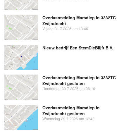
Overlastmelding Marsdiep in 3332TC
Zwijndrecht
Vrijdag 31-7-2026 om 13:46
Nieuw bedrijf
Een StemDieBlijft B.V.
Overlastmelding Marsdiep in 3332TC
Zwijndrecht gesloten
Donderdag 30-7-2026 om 08:16
Overlastmelding Marsdiep in
Zwijndrecht gesloten
Woensdag 29-7-2026 om 12:42