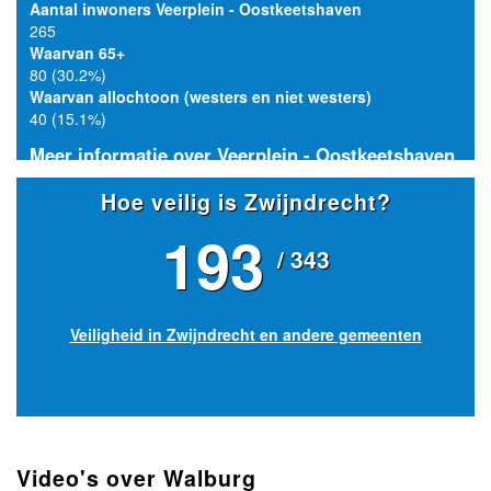
Aantal inwoners Veerplein - Oostkeetshaven
265
Waarvan 65+
80 (30.2%)
Waarvan allochtoon (westers en niet westers)
40 (15.1%)
Meer informatie over Veerplein - Oostkeetshaven
Hoe veilig is Zwijndrecht?
193
/ 343
Veiligheid in Zwijndrecht en andere gemeenten
Video's over Walburg