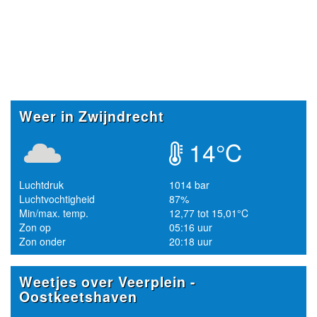
Weer in Zwijndrecht
14°C
Luchtdruk
1014 bar
Luchtvochtigheid
87%
Min/max. temp.
12,77 tot 15,01°C
Zon op
05:16 uur
Zon onder
20:18 uur
Weetjes over Veerplein -
Oostkeetshaven