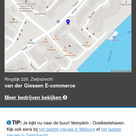
Ringdijk 226, Zwijndrecht
van der Giessen E-commerce
Meer bedrijven bekijken
TIP:
Je kijkt nu naar de buurt Veerplein - Oostkeetshaven.
Kijk ook eens bij
het laatste nieuws in Walburg
of
het laatste
nieuws in Zwijndrecht