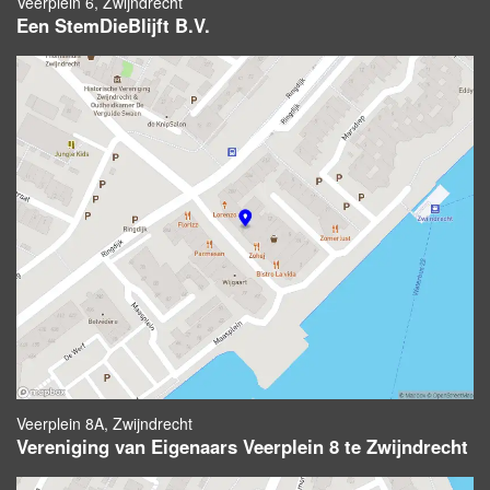
Veerplein 6, Zwijndrecht
Een StemDieBlijft B.V.
Veerplein 8A, Zwijndrecht
Vereniging van Eigenaars Veerplein 8 te Zwijndrecht