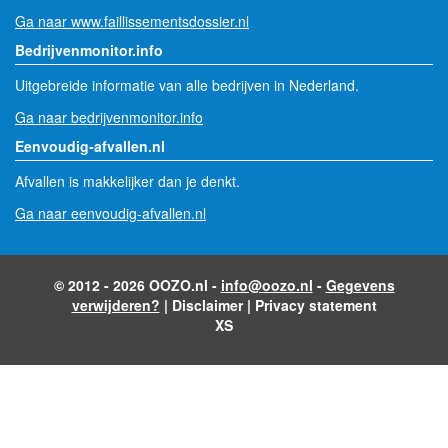
Ga naar www.faillissementsdossier.nl
Bedrijvenmonitor.info
Uitgebreide informatie van alle bedrijven in Nederland.
Ga naar bedrijvenmonitor.info
Eenvoudig-afvallen.nl
Afvallen is makkelijker dan je denkt.
Ga naar eenvoudig-afvallen.nl
© 2012 - 2026 OOZO.nl -
info@oozo.nl
-
Gegevens
verwijderen?
|
Disclaimer
|
Privacy statement
XS