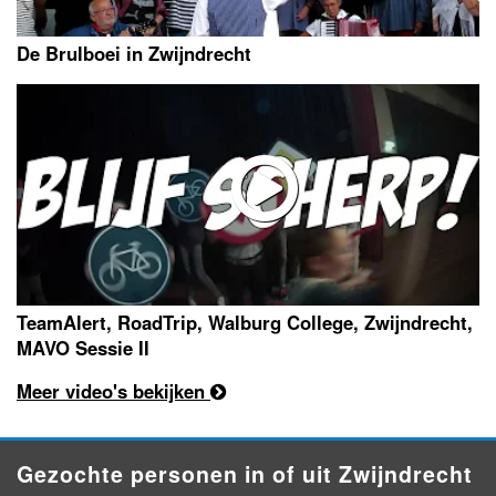
De Brulboei in Zwijndrecht
TeamAlert, RoadTrip, Walburg College, Zwijndrecht,
MAVO Sessie II
Meer video's bekijken
Gezochte personen in of uit Zwijndrecht