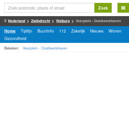
Zoek
Nederland
Zwijndrecht
Walburg
Veerplein - Oostkeetshaven
Home
Tijdlijn
Buurtinfo
112
Zakelijk
Nieuws
Wonen
Gezondheid
Bekeken:
Veerplein - Oostkeetshaven