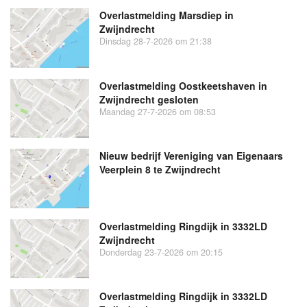
Overlastmelding Marsdiep in
Zwijndrecht
Dinsdag 28-7-2026 om 21:38
Overlastmelding Oostkeetshaven in
Zwijndrecht gesloten
Maandag 27-7-2026 om 08:53
Nieuw bedrijf
Vereniging van Eigenaars
Veerplein 8 te Zwijndrecht
Overlastmelding Ringdijk in 3332LD
Zwijndrecht
Donderdag 23-7-2026 om 20:15
Overlastmelding Ringdijk in 3332LD