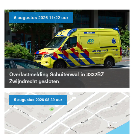
6 augustus 2026 11:22 uur
Overlastmelding Schuitenwal in 3332BZ
Zwijndrecht gesloten
5 augustus 2026 08:39 uur