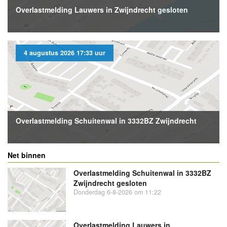
Overlastmelding Lauwers in Zwijndrecht gesloten
4 augustus 2026 17:33 uur
Overlastmelding Schuitenwal in 3332BZ Zwijndrecht
Net binnen
Overlastmelding Schuitenwal in 3332BZ
Zwijndrecht gesloten
Donderdag 6-8-2026 om 11:22
Overlastmelding Lauwers in