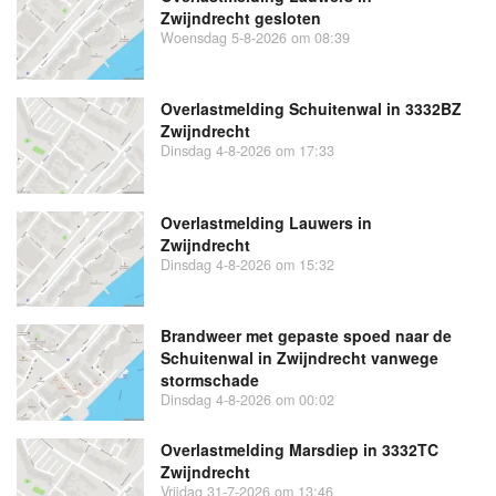
Zwijndrecht gesloten
Woensdag 5-8-2026 om 08:39
Overlastmelding Schuitenwal in 3332BZ
Zwijndrecht
Dinsdag 4-8-2026 om 17:33
Overlastmelding Lauwers in
Zwijndrecht
Dinsdag 4-8-2026 om 15:32
Brandweer met gepaste spoed naar de
Schuitenwal in Zwijndrecht vanwege
stormschade
Dinsdag 4-8-2026 om 00:02
Overlastmelding Marsdiep in 3332TC
Zwijndrecht
Vrijdag 31-7-2026 om 13:46