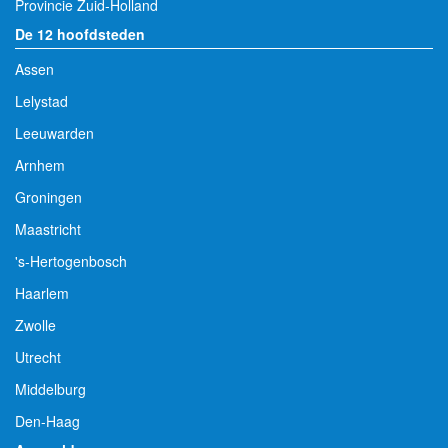
Provincie Zuid-Holland
De 12 hoofdsteden
Assen
Lelystad
Leeuwarden
Arnhem
Groningen
Maastricht
's-Hertogenbosch
Haarlem
Zwolle
Utrecht
Middelburg
Den-Haag