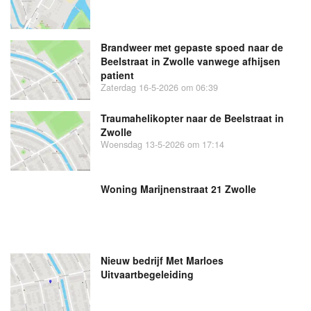
Brandweer met gepaste spoed naar de
Beelstraat in Zwolle vanwege afhijsen
patient
Zaterdag 16-5-2026 om 06:39
Traumahelikopter naar de Beelstraat in
Zwolle
Woensdag 13-5-2026 om 17:14
Woning Marijnenstraat 21 Zwolle
Nieuw bedrijf
Met Marloes
Uitvaartbegeleiding