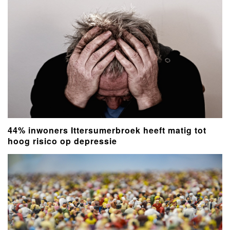
44% inwoners Ittersumerbroek heeft matig tot
hoog risico op depressie