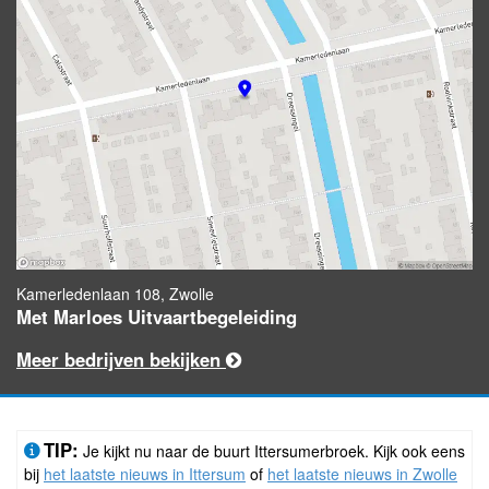
Kamerledenlaan 108, Zwolle
Met Marloes Uitvaartbegeleiding
Meer bedrijven bekijken
TIP:
Je kijkt nu naar de buurt Ittersumerbroek. Kijk ook eens
bij
het laatste nieuws in Ittersum
of
het laatste nieuws in Zwolle