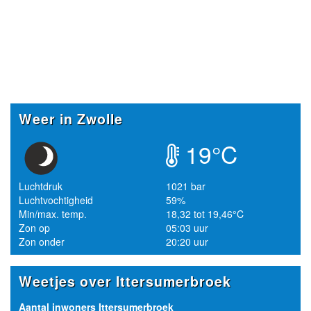
Weer in Zwolle
19°C
Luchtdruk
1021 bar
Luchtvochtigheid
59%
Min/max. temp.
18,32 tot 19,46°C
Zon op
05:03 uur
Zon onder
20:20 uur
Weetjes over Ittersumerbroek
Aantal inwoners Ittersumerbroek