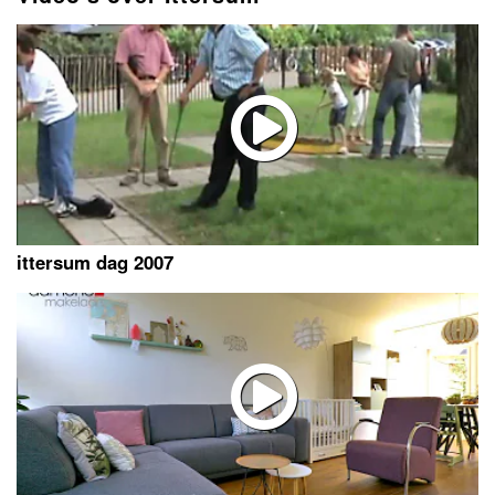
ittersum dag 2007