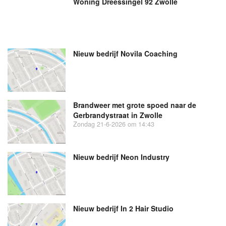
Woning Dreessingel 92 Zwolle
Nieuw bedrijf
Novila Coaching
Brandweer met grote spoed naar de
Gerbrandystraat in Zwolle
Zondag 21-6-2026 om 14:43
Nieuw bedrijf
Neon Industry
Nieuw bedrijf
In 2 Hair Studio