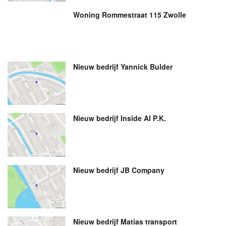
Woning Rommestraat 115 Zwolle
Nieuw bedrijf
Yannick Bulder
Nieuw bedrijf
Inside AI P.K.
Nieuw bedrijf
JB Company
Nieuw bedrijf
Matias transport