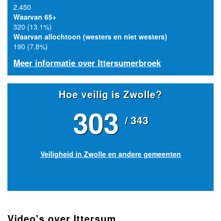
2.450
Waarvan 65+
320 (13.1%)
Waarvan allochtoon (westers en niet westers)
190 (7.8%)
Meer informatie over Ittersumerbroek
Hoe veilig is Zwolle?
303
/ 343
Veiligheid in Zwolle en andere gemeenten
Video's over Ittersum