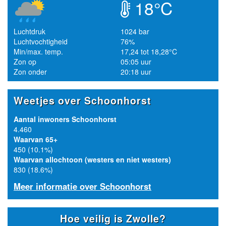
18°C
Luchtdruk
1024 bar
Luchtvochtigheid
76%
Min/max. temp.
17,24 tot 18,28°C
Zon op
05:05 uur
Zon onder
20:18 uur
Weetjes over Schoonhorst
Aantal inwoners Schoonhorst
4.460
Waarvan 65+
450 (10.1%)
Waarvan allochtoon (westers en niet westers)
830 (18.6%)
Meer informatie over Schoonhorst
Hoe veilig is Zwolle?