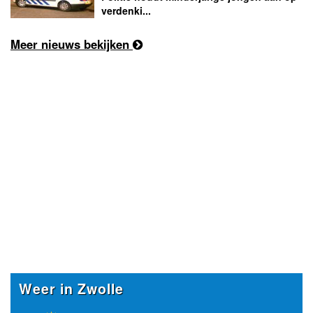
verdenki...
Meer nieuws bekijken
Weer in Zwolle