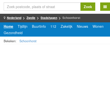
Zoek
Nederland
Zwolle
Stadshagen
Schoonhorst
Home
Tijdlijn
Buurtinfo
112
Zakelijk
Nieuws
Wonen
Gezondheid
Bekeken:
Schoonhorst