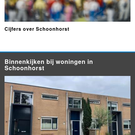
Cijfers over Schoonhorst
Binnenkijken bij woningen in
Schoonhorst