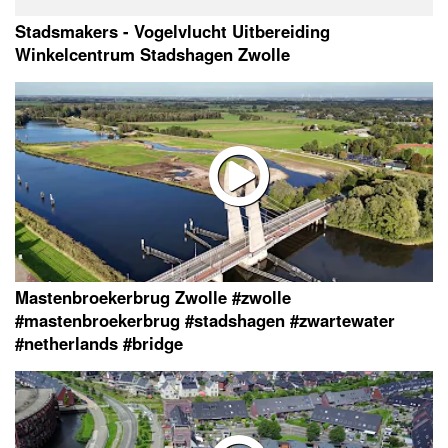
Stadsmakers - Vogelvlucht Uitbereiding
Winkelcentrum Stadshagen Zwolle
Mastenbroekerbrug Zwolle #zwolle
#mastenbroekerbrug #stadshagen #zwartewater
#netherlands #bridge