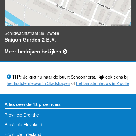
Schildwachtstraat 36, Zwolle
Saigon Garden 2 B.V.
Meer bedrijven bekijken
TIP:
Je kijkt nu naar de buurt Schoonhorst. Kijk ook eens bij
het laatste nieuws in Stadshagen
of
het laatste nieuws in Zwolle
Alles over de 12 provincies
Provincie Drenthe
Provincie Flevoland
Provincie Friesland