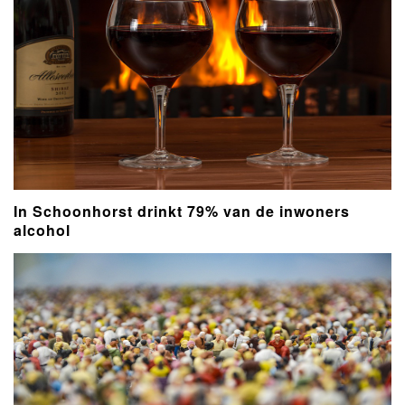
In Schoonhorst drinkt 79% van de inwoners
alcohol