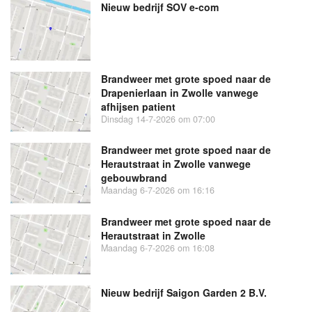
Nieuw bedrijf
SOV e-com
Brandweer met grote spoed naar de
Drapenierlaan in Zwolle vanwege
afhijsen patient
Dinsdag 14-7-2026 om 07:00
Brandweer met grote spoed naar de
Herautstraat in Zwolle vanwege
gebouwbrand
Maandag 6-7-2026 om 16:16
Brandweer met grote spoed naar de
Herautstraat in Zwolle
Maandag 6-7-2026 om 16:08
Nieuw bedrijf
Saigon Garden 2 B.V.