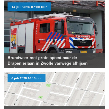
14 juli 2026 07:00 uur
Brandweer met grote spoed naar de
Drapenierlaan in Zwolle vanwege afhijsen
patient
6 juli 2026 16:16 uur