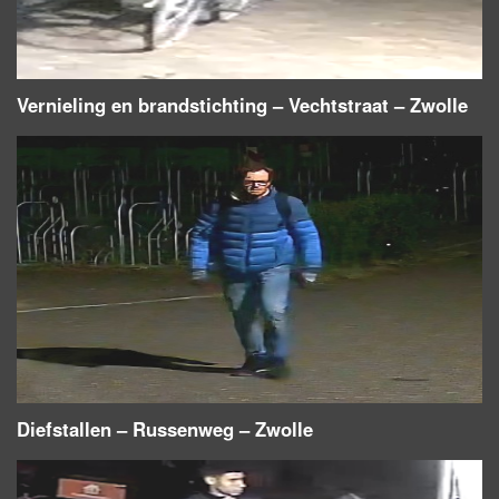
Vernieling en brandstichting – Vechtstraat – Zwolle
Diefstallen – Russenweg – Zwolle