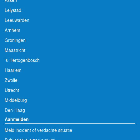
Lelystad
Leeuwarden
Arnhem
Groningen
Maastricht
's-Hertogenbosch
Haarlem
Zwolle
Utrecht
Middelburg
Den-Haag
Aanmelden
Meld incident of verdachte situatie
Publiceer je eigen nieuws