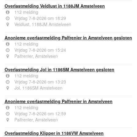
Overlastmelding Veldlust in 1188JM Amstelveen
112 melding
Vrijdag 7-8-2026 om 18:29
Veldlust, 1188JM Amstelveen
Anonieme overlastmelding Palfrenier in Amstelveen gesloten
112 melding
Vrijdag 7-8-2026 om 15:24
Palfrenier, Amstelveen
Overlastmelding Jol in 1186SM Amstelveen gesloten
112 melding
Vrijdag 7-8-2026 om 13:23
Jol, 1186SM Amstelveen
Anonieme overlastmelding Palfrenier in Amstelveen
112 melding
Vrijdag 7-8-2026 om 12:59
Palfrenier, Amstelveen
Overlastmelding Klipper in 1186VW Amstelveen