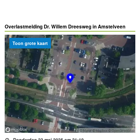
Overlastmelding Dr. Willem Dreesweg in Amstelveen
Toon grote kaart
Donderdag 22 mei 2025 om 21:19