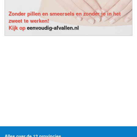
Zonder pillen en smeersels en zonder je in het
zweet te werken!
Kijk op
eenvoudig-afvallen.nl
Alles over de 12 provincies