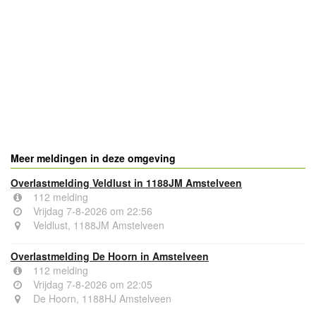
- Advertentie -
powered by
powered by
Meer meldingen in deze omgeving
Overlastmelding Veldlust in 1188JM Amstelveen
112 melding
Vrijdag 7-8-2026 om 22:56
Veldlust, 1188JM Amstelveen
Overlastmelding De Hoorn in Amstelveen
112 melding
Vrijdag 7-8-2026 om 22:05
De Hoorn, 1188HJ Amstelveen