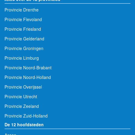
Provincie Drenthe
Provincie Flevoland
Provincie Friesland
Provincie Gelderland
Provincie Groningen
Provincie Limburg
Provincie Noord-Brabant
Provincie Noord-Holland
Provincie Overijssel
Provincie Utrecht
Provincie Zeeland
Provincie Zuid-Holland
De 12 hoofdsteden
Assen