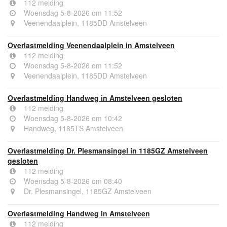
112 melding
Woensdag 5-8-2026 om 11:52
Veenendaalplein, 1185DD Amstelveen
Overlastmelding Veenendaalplein in Amstelveen
112 melding
Woensdag 5-8-2026 om 11:52
Veenendaalplein, 1185DD Amstelveen
Overlastmelding Handweg in Amstelveen gesloten
112 melding
Woensdag 5-8-2026 om 10:42
Handweg, 1185TS Amstelveen
Overlastmelding Dr. Plesmansingel in 1185GZ Amstelveen
gesloten
112 melding
Woensdag 5-8-2026 om 08:40
Dr. Plesmansingel, 1185GZ Amstelveen
Overlastmelding Handweg in Amstelveen
112 melding