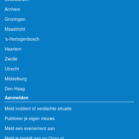
Arnhem
Groningen
Maastricht
's-Hertogenbosch
Haarlem
Zwolle
Utrecht
Middelburg
Den-Haag
Aanmelden
Meld incident of verdachte situatie
Publiceer je eigen nieuws
Meld een evenement aan
Meld je bedrijf aan op Oozo.nl