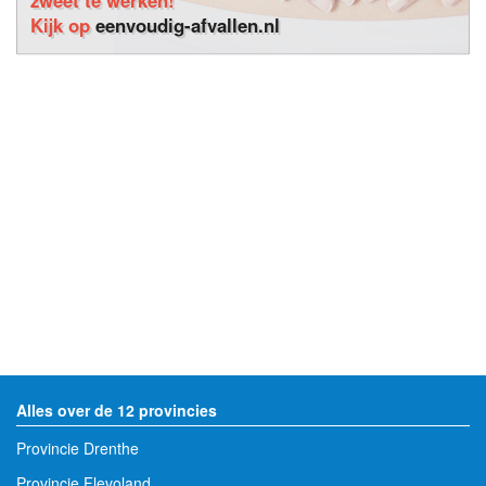
Kijk op
eenvoudig-afvallen.nl
Alles over de 12 provincies
Provincie Drenthe
Provincie Flevoland