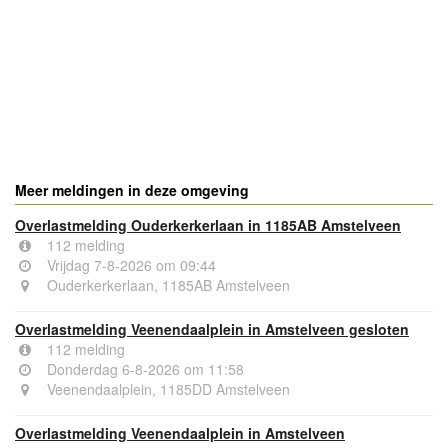
- Advertentie -
powered by
powered by
Meer meldingen in deze omgeving
Overlastmelding Ouderkerkerlaan in 1185AB Amstelveen
112 melding
Vrijdag 7-8-2026 om 09:44
Ouderkerkerlaan, 1185AB Amstelveen
Overlastmelding Veenendaalplein in Amstelveen gesloten
112 melding
Donderdag 6-8-2026 om 11:58
Veenendaalplein, 1185DD Amstelveen
Overlastmelding Veenendaalplein in Amstelveen