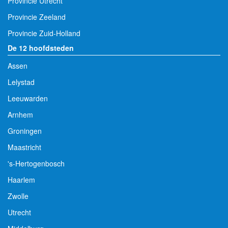
Provincie Utrecht
Provincie Zeeland
Provincie Zuid-Holland
De 12 hoofdsteden
Assen
Lelystad
Leeuwarden
Arnhem
Groningen
Maastricht
's-Hertogenbosch
Haarlem
Zwolle
Utrecht