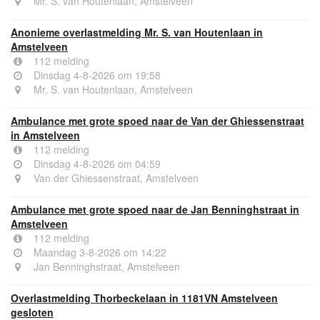
Mr. S. van Houtenlaan, Amstelveen
Anonieme overlastmelding Mr. S. van Houtenlaan in
Amstelveen
112 melding
Dinsdag 4-8-2026 om 19:58
Mr. S. van Houtenlaan, Amstelveen
Ambulance met grote spoed naar de Van der Ghiessenstraat
in Amstelveen
112 melding
Dinsdag 4-8-2026 om 04:59
Van der Ghiessenstraat, Amstelveen
Ambulance met grote spoed naar de Jan Benninghstraat in
Amstelveen
112 melding
Maandag 3-8-2026 om 14:22
Jan Benninghstraat, Amstelveen
Overlastmelding Thorbeckelaan in 1181VN Amstelveen
gesloten