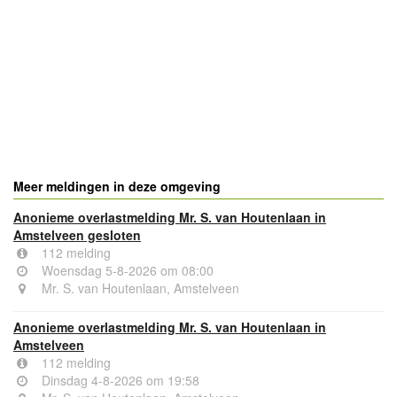
- Advertentie -
powered by
powered by
Meer meldingen in deze omgeving
Anonieme overlastmelding Mr. S. van Houtenlaan in
Amstelveen gesloten
112 melding
Woensdag 5-8-2026 om 08:00
Mr. S. van Houtenlaan, Amstelveen
Anonieme overlastmelding Mr. S. van Houtenlaan in
Amstelveen
112 melding
Dinsdag 4-8-2026 om 19:58