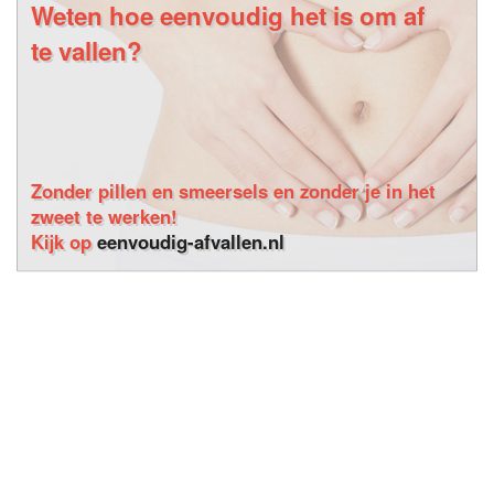
Weten hoe eenvoudig het is om af
te vallen?
Zonder pillen en smeersels en zonder je in het
zweet te werken!
Kijk op
eenvoudig-afvallen.nl