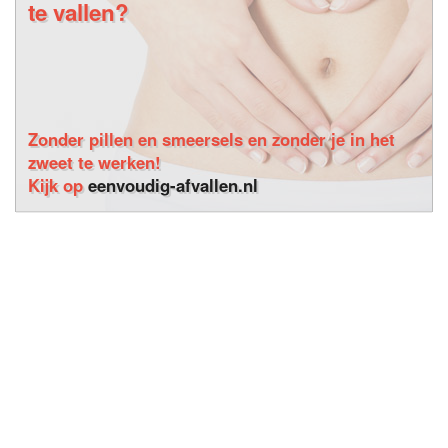
te vallen?
Zonder pillen en smeersels en zonder je in het
zweet te werken!
Kijk op
eenvoudig-afvallen.nl