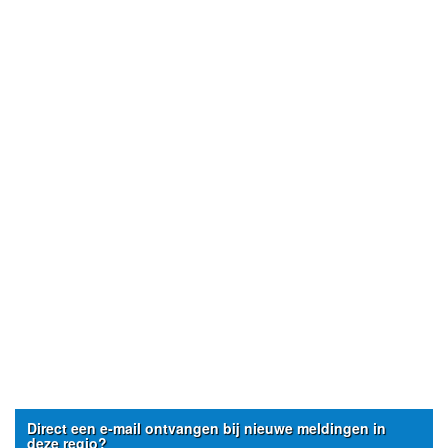
Direct een e-mail ontvangen bij nieuwe meldingen in
deze regio?