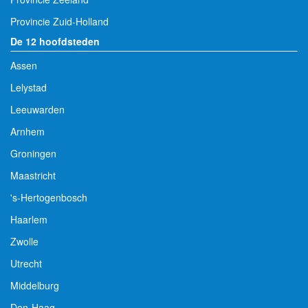
Provincie Zuid-Holland
De 12 hoofdsteden
Assen
Lelystad
Leeuwarden
Arnhem
Groningen
Maastricht
's-Hertogenbosch
Haarlem
Zwolle
Utrecht
Middelburg
Den-Haag