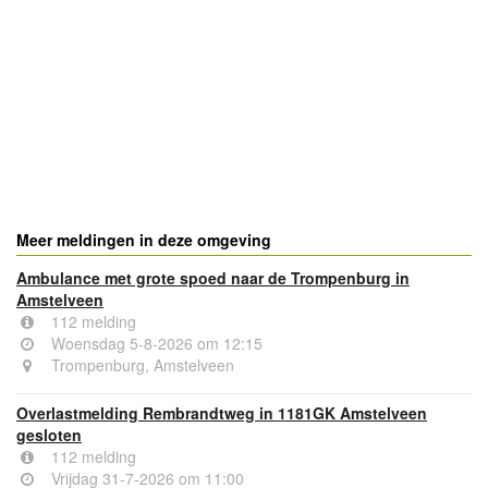
- Advertentie -
powered by
powered by
Meer meldingen in deze omgeving
Ambulance met grote spoed naar de Trompenburg in
Amstelveen
112 melding
Woensdag 5-8-2026 om 12:15
Trompenburg, Amstelveen
Overlastmelding Rembrandtweg in 1181GK Amstelveen
gesloten
112 melding
Vrijdag 31-7-2026 om 11:00