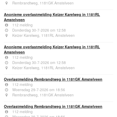
Rembrandtweg, 1181GK Amstelveen
Anonieme overlastmelding Keizer Karelweg in 1181RL
Amstelveen
112 melding
Donderdag 30-7-2026 om 12:58
Keizer Karelweg, 1181RL Amstelveen
Anonieme overlastmelding Keizer Karelweg in 1181RL
Amstelveen
112 melding
Donderdag 30-7-2026 om 12:58
Keizer Karelweg, 1181RL Amstelveen
Overlastmelding Rembrandtweg in 1181GK Amstelveen
112 melding
Woensdag 29-7-2026 om 18:56
Rembrandtweg, 1181GK Amstelveen
Overlastmelding Rembrandtweg in 1181GK Amstelveen
112 melding
Woensdag 29-7-2026 om 18:56