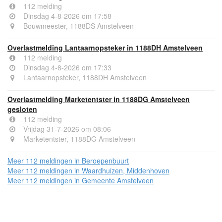
112 melding
Dinsdag 4-8-2026 om 17:58
Bouwmeester, 1188DS Amstelveen
Overlastmelding Lantaarnopsteker in 1188DH Amstelveen
112 melding
Dinsdag 4-8-2026 om 17:33
Lantaarnopsteker, 1188DH Amstelveen
Overlastmelding Marketentster in 1188DG Amstelveen
gesloten
112 melding
Vrijdag 31-7-2026 om 08:06
Marketentster, 1188DG Amstelveen
Meer 112 meldingen in Beroepenbuurt
Meer 112 meldingen in Waardhuizen, Middenhoven
Meer 112 meldingen in Gemeente Amstelveen