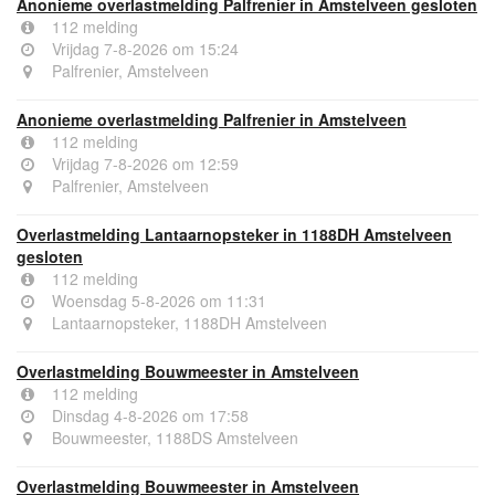
Anonieme overlastmelding Palfrenier in Amstelveen gesloten
112 melding
Vrijdag 7-8-2026 om 15:24
Palfrenier, Amstelveen
Anonieme overlastmelding Palfrenier in Amstelveen
112 melding
Vrijdag 7-8-2026 om 12:59
Palfrenier, Amstelveen
Overlastmelding Lantaarnopsteker in 1188DH Amstelveen
gesloten
112 melding
Woensdag 5-8-2026 om 11:31
Lantaarnopsteker, 1188DH Amstelveen
Overlastmelding Bouwmeester in Amstelveen
112 melding
Dinsdag 4-8-2026 om 17:58
Bouwmeester, 1188DS Amstelveen
Overlastmelding Bouwmeester in Amstelveen