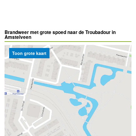
Brandweer met grote spoed naar de Troubadour in
Amstelveen
Toon grote kaart