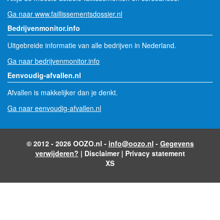
Ga naar www.faillissementsdossier.nl
Bedrijvenmonitor.info
Uitgebreide informatie van alle bedrijven in Nederland.
Ga naar bedrijvenmonitor.info
Eenvoudig-afvallen.nl
Afvallen is makkelijker dan je denkt.
Ga naar eenvoudig-afvallen.nl
© 2012 - 2026 OOZO.nl -
info@oozo.nl
-
Gegevens
verwijderen?
|
Disclaimer
|
Privacy statement
XS