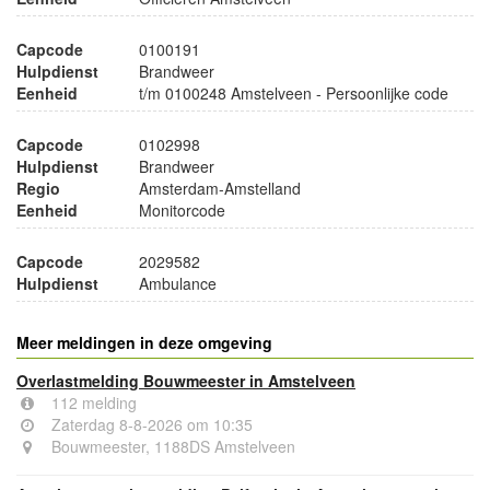
Capcode
0100191
Hulpdienst
Brandweer
Eenheid
t/m 0100248 Amstelveen - Persoonlijke code
Capcode
0102998
Hulpdienst
Brandweer
Regio
Amsterdam-Amstelland
Eenheid
Monitorcode
Capcode
2029582
Hulpdienst
Ambulance
Meer meldingen in deze omgeving
Overlastmelding Bouwmeester in Amstelveen
112 melding
Zaterdag 8-8-2026 om 10:35
Bouwmeester, 1188DS Amstelveen