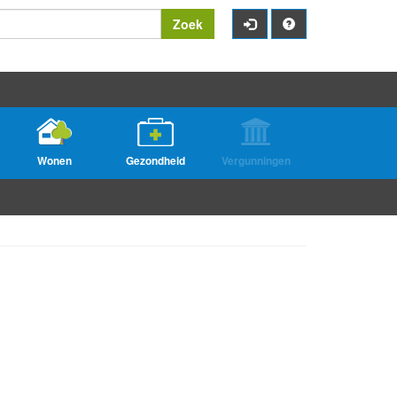
Zoek
Wonen
Gezondheid
Vergunningen