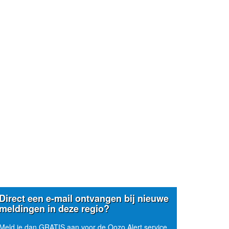
Direct een e-mail ontvangen bij nieuwe
meldingen in deze regio?
Meld je dan GRATIS aan voor de Oozo Alert service