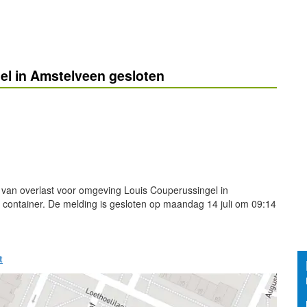
el in Amstelveen gesloten
 van overlast voor omgeving Louis Couperussingel in
 container. De melding is gesloten op maandag 14 juli om 09:14
t