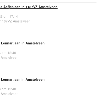
us Aafjeslaan in 1187VZ Amstelveen
6 om 17:14
, 1187VZ Amstelveen
e Lennartlaan in Amstelveen
 om 12:40
, Amstelveen
e Lennartlaan in Amstelveen
 om 12:40
, Amstelveen