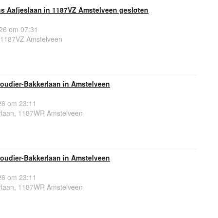
us Aafjeslaan in 1187VZ Amstelveen gesloten
26 om 07:31
, 1187VZ Amstelveen
Boudier-Bakkerlaan in Amstelveen
6 om 23:11
rlaan, 1187WR Amstelveen
Boudier-Bakkerlaan in Amstelveen
6 om 23:11
rlaan, 1187WR Amstelveen