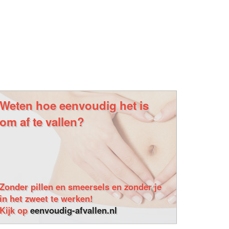
Weten hoe eenvoudig het is
om af te vallen?
Zonder pillen en smeersels en zonder je
in het zweet te werken!
Kijk op
eenvoudig-afvallen.nl