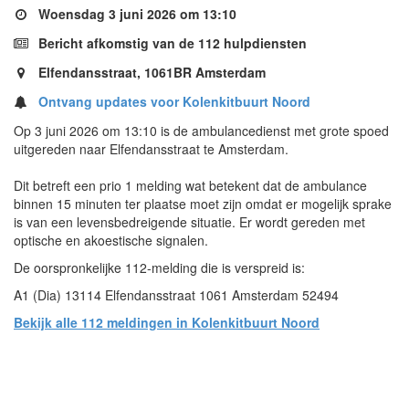
Woensdag 3 juni 2026 om 13:10
Bericht afkomstig van de 112 hulpdiensten
Elfendansstraat, 1061BR Amsterdam
Ontvang updates voor Kolenkitbuurt Noord
Op 3 juni 2026 om 13:10 is de ambulancedienst met grote spoed
uitgereden naar Elfendansstraat te Amsterdam.
Dit betreft een prio 1 melding wat betekent dat de ambulance
binnen 15 minuten ter plaatse moet zijn omdat er mogelijk sprake
is van een levensbedreigende situatie. Er wordt gereden met
optische en akoestische signalen.
De oorspronkelijke 112-melding die is verspreid is:
A1 (Dia) 13114 Elfendansstraat 1061 Amsterdam 52494
Bekijk alle 112 meldingen in Kolenkitbuurt Noord