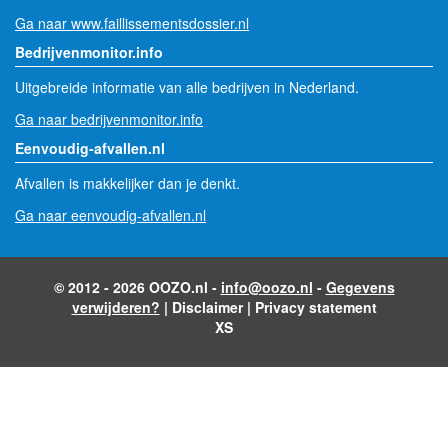
Ga naar www.faillissementsdossier.nl
Bedrijvenmonitor.info
Uitgebreide informatie van alle bedrijven in Nederland.
Ga naar bedrijvenmonitor.info
Eenvoudig-afvallen.nl
Afvallen is makkelijker dan je denkt.
Ga naar eenvoudig-afvallen.nl
© 2012 - 2026 OOZO.nl -
info@oozo.nl
-
Gegevens
verwijderen?
|
Disclaimer
|
Privacy statement
XS