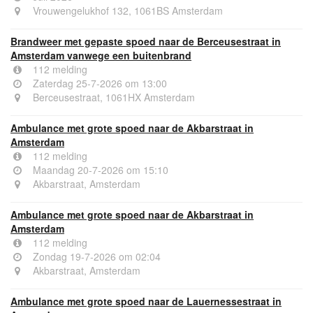
Vrouwengelukhof 132, 1061BS Amsterdam
Brandweer met gepaste spoed naar de Berceusestraat in
Amsterdam vanwege een buitenbrand
112 melding
Zaterdag 25-7-2026 om 13:00
Berceusestraat, 1061HX Amsterdam
Ambulance met grote spoed naar de Akbarstraat in
Amsterdam
112 melding
Maandag 20-7-2026 om 15:10
Akbarstraat, Amsterdam
Ambulance met grote spoed naar de Akbarstraat in
Amsterdam
112 melding
Zondag 19-7-2026 om 02:04
Akbarstraat, Amsterdam
Ambulance met grote spoed naar de Lauernessestraat in