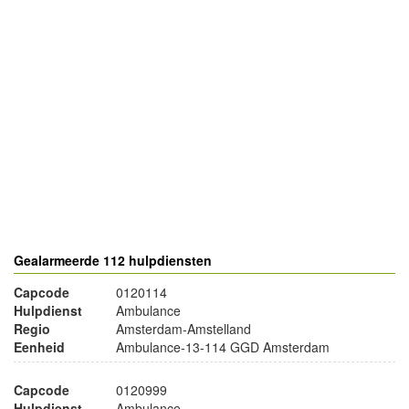
- Advertentie -
powered by
powered by
Gealarmeerde 112 hulpdiensten
Capcode
0120114
Hulpdienst
Ambulance
Regio
Amsterdam-Amstelland
Eenheid
Ambulance-13-114 GGD Amsterdam
Capcode
0120999
Hulpdienst
Ambulance