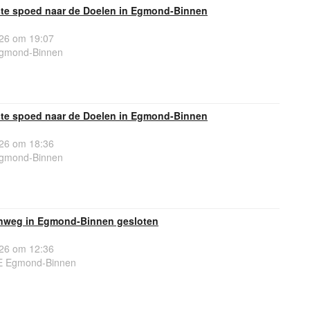
te spoed naar de Doelen in Egmond-Binnen
26 om 19:07
gmond-Binnen
te spoed naar de Doelen in Egmond-Binnen
26 om 18:36
gmond-Binnen
enweg in Egmond-Binnen gesloten
26 om 12:36
E Egmond-Binnen