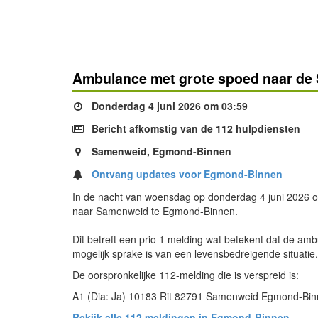
Ambulance met grote spoed naar de
Donderdag 4 juni 2026 om 03:59
Bericht afkomstig van de 112 hulpdiensten
Samenweid, Egmond-Binnen
Ontvang updates voor Egmond-Binnen
In de nacht van woensdag op donderdag 4 juni 2026 o
naar Samenweid te Egmond-Binnen.
Dit betreft een prio 1 melding wat betekent dat de am
mogelijk sprake is van een levensbedreigende situatie
De oorspronkelijke 112-melding die is verspreid is:
A1 (Dia: Ja) 10183 Rit 82791 Samenweid Egmond-Bi
Bekijk alle 112 meldingen in Egmond-Binnen