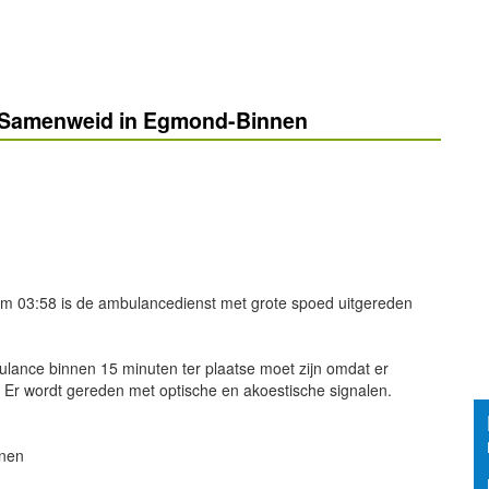
 Samenweid in Egmond-Binnen
m 03:58 is de ambulancedienst met grote spoed uitgereden
bulance binnen 15 minuten ter plaatse moet zijn omdat er
. Er wordt gereden met optische en akoestische signalen.
nnen