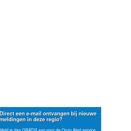
Direct een e-mail ontvangen bij nieuwe
meldingen in deze regio?
Meld je dan GRATIS aan voor de Oozo Alert service