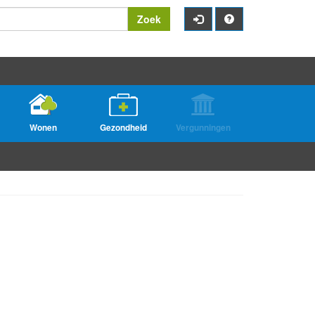
Zoek
Wonen
Gezondheid
Vergunningen