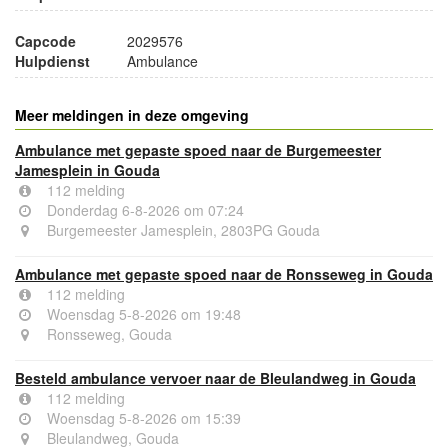
Capcode
2029576
Hulpdienst
Ambulance
Meer meldingen in deze omgeving
Ambulance met gepaste spoed naar de Burgemeester
Jamesplein in Gouda
112 melding
Donderdag 6-8-2026 om 07:24
Burgemeester Jamesplein, 2803PG Gouda
Ambulance met gepaste spoed naar de Ronsseweg in Gouda
112 melding
Woensdag 5-8-2026 om 19:48
Ronsseweg, Gouda
Besteld ambulance vervoer naar de Bleulandweg in Gouda
112 melding
Woensdag 5-8-2026 om 15:39
Bleulandweg, Gouda