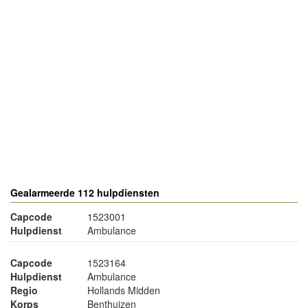
- Advertentie -
powered by
powered by
Gealarmeerde 112 hulpdiensten
Capcode
1523001
Hulpdienst
Ambulance
Capcode
1523164
Hulpdienst
Ambulance
Regio
Hollands Midden
Korps
Benthuizen