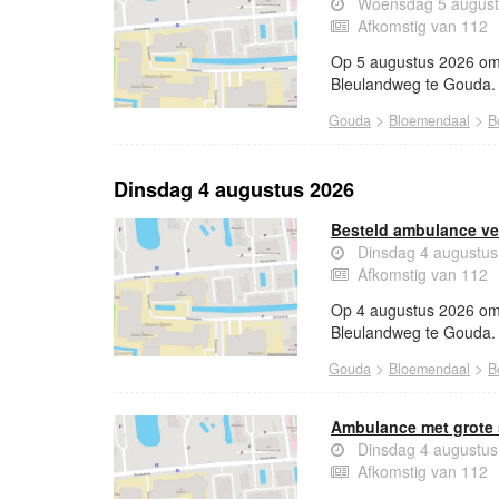
Woensdag 5 august
Afkomstig van 112
Op 5 augustus 2026 om 
Bleulandweg te Gouda.
>
>
Gouda
Bloemendaal
B
Dinsdag 4 augustus 2026
Besteld ambulance ve
Dinsdag 4 augustus
Afkomstig van 112
Op 4 augustus 2026 om 
Bleulandweg te Gouda.
>
>
Gouda
Bloemendaal
B
Ambulance met grote
Dinsdag 4 augustus
Afkomstig van 112