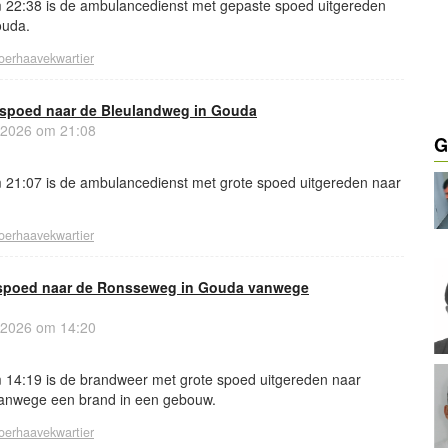
 22:38 is de ambulancedienst met gepaste spoed uitgereden
ouda.
oerhaavekwartier
 spoed naar de Bleulandweg in Gouda
 2026 om 21:08
G
21:07 is de ambulancedienst met grote spoed uitgereden naar
oerhaavekwartier
 spoed naar de Ronsseweg in Gouda vanwege
 2026 om 14:20
14:19 is de brandweer met grote spoed uitgereden naar
anwege een brand in een gebouw.
oerhaavekwartier