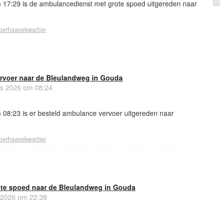
17:29 is de ambulancedienst met grote spoed uitgereden naar
oerhaavekwartier
rvoer naar de Bleulandweg in Gouda
s 2026 om 08:24
08:23 is er besteld ambulance vervoer uitgereden naar
oerhaavekwartier
te spoed naar de Bleulandweg in Gouda
 2026 om 22:38