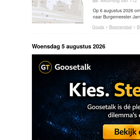
Afkomstig van 112
Op 6 augustus 2026 om
naar Burgemeester Jam
>
>
Gouda
Bloemendaal
B
Woensdag 5 augustus 2026