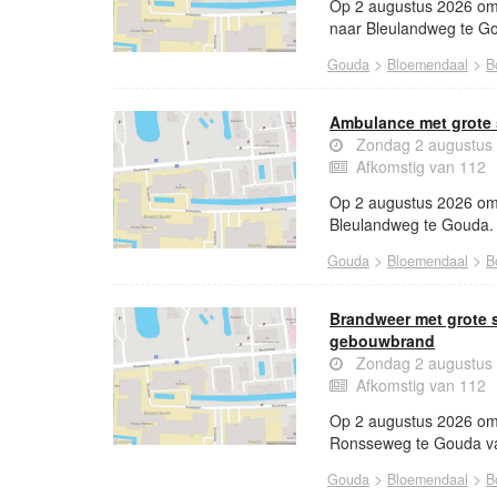
Op 2 augustus 2026 om
naar Bleulandweg te G
>
>
Gouda
Bloemendaal
B
Ambulance met grote
Zondag 2 augustus
Afkomstig van 112
Op 2 augustus 2026 om 
Bleulandweg te Gouda.
>
>
Gouda
Bloemendaal
B
Brandweer met grote
gebouwbrand
Zondag 2 augustus
Afkomstig van 112
Op 2 augustus 2026 om 
Ronsseweg te Gouda v
>
>
Gouda
Bloemendaal
B