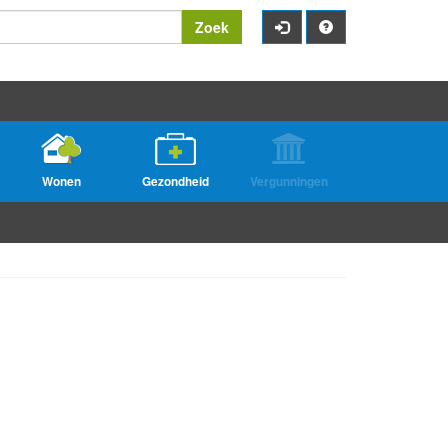
Zoek
Wonen
Gezondheid
Vergunningen