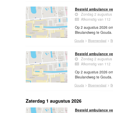
Besteld ambulance ve
Zondag 2 augustus
Afkomstig van 112
Op 2 augustus 2026 om 
Bleulandweg te Gouda.
>
>
Gouda
Bloemendaal
B
Besteld ambulance ve
Zondag 2 augustus
Afkomstig van 112
Op 2 augustus 2026 om 
Bleulandweg te Gouda.
>
>
Gouda
Bloemendaal
B
Zaterdag 1 augustus 2026
Besteld ambulance ve