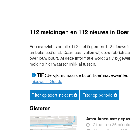
112 meldingen en 112 nieuws in Boe
Een overzicht van alle 112 meldingen en 112 nieuws i
ambulancedienst. Daarnaast vullen wij deze rubriek aan
over jouw buurt. Al deze informatie wordt 24/7 bijgewerk
melding hier waarschijnlijk al tussen.
TIP:
Je kijkt nu naar de buurt Boerhaavekwartier. 
nieuws in Gouda
Filter op soort incident
Filter op periode
Gisteren
Ambulance met gepas
21 uur en 26 minut