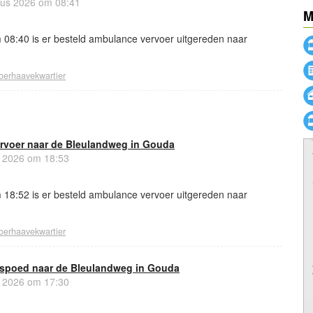
us 2026 om 08:41
M
08:40 is er besteld ambulance vervoer uitgereden naar
oerhaavekwartier
rvoer naar de Bleulandweg in Gouda
 2026 om 18:53
18:52 is er besteld ambulance vervoer uitgereden naar
oerhaavekwartier
 spoed naar de Bleulandweg in Gouda
 2026 om 17:30