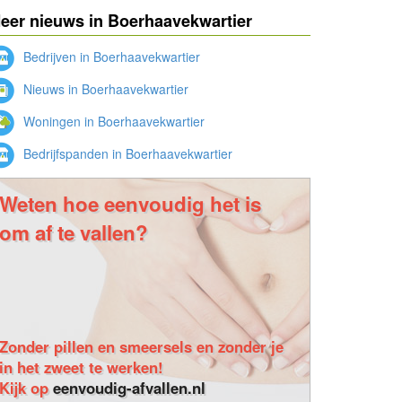
eer nieuws in Boerhaavekwartier
Bedrijven in Boerhaavekwartier
Nieuws in Boerhaavekwartier
Woningen in Boerhaavekwartier
Bedrijfspanden in Boerhaavekwartier
Weten hoe eenvoudig het is
om af te vallen?
Zonder pillen en smeersels en zonder je
in het zweet te werken!
Kijk op
eenvoudig-afvallen.nl