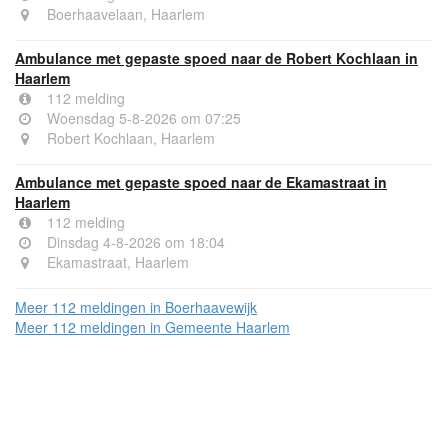
Boerhaavelaan, Haarlem
Ambulance met gepaste spoed naar de Robert Kochlaan in
Haarlem
112 melding
Woensdag 5-8-2026 om 07:25
Robert Kochlaan, Haarlem
Ambulance met gepaste spoed naar de Ekamastraat in
Haarlem
112 melding
Dinsdag 4-8-2026 om 18:04
Ekamastraat, Haarlem
Meer 112 meldingen in Boerhaavewijk
Meer 112 meldingen in Gemeente Haarlem