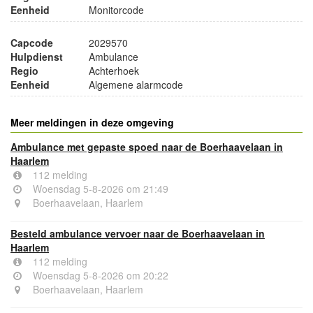
Eenheid
Monitorcode
Capcode
2029570
Hulpdienst
Ambulance
Regio
Achterhoek
Eenheid
Algemene alarmcode
Meer meldingen in deze omgeving
Ambulance met gepaste spoed naar de Boerhaavelaan in
Haarlem
112 melding
Woensdag 5-8-2026 om 21:49
Boerhaavelaan, Haarlem
Besteld ambulance vervoer naar de Boerhaavelaan in
Haarlem
112 melding
Woensdag 5-8-2026 om 20:22
Boerhaavelaan, Haarlem