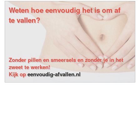
Weten hoe eenvoudig het is om af
te vallen?
Zonder pillen en smeersels en zonder je in het
zweet te werken!
Kijk op
eenvoudig-afvallen.nl