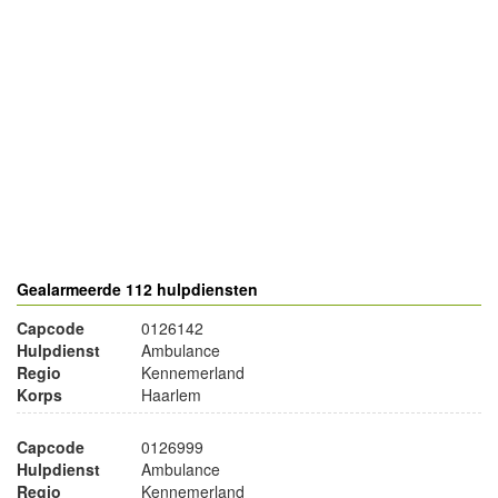
- Advertentie -
powered by
powered by
Gealarmeerde 112 hulpdiensten
Capcode
0126142
Hulpdienst
Ambulance
Regio
Kennemerland
Korps
Haarlem
Capcode
0126999
Hulpdienst
Ambulance
Regio
Kennemerland