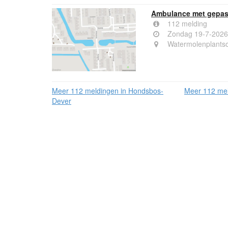
Ambulance met gepast
112 melding
Zondag 19-7-2026
Watermolenplants
Meer 112 meldingen in Hondsbos-
Meer 112 mel
Dever