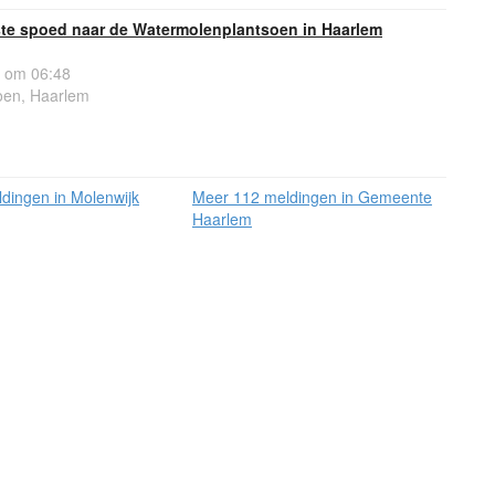
e spoed naar de Watermolenplantsoen in Haarlem
 om 06:48
oen, Haarlem
dingen in Molenwijk
Meer 112 meldingen in Gemeente
Haarlem