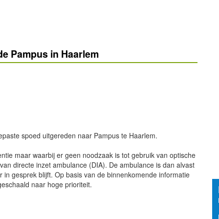
de Pampus in Haarlem
gepaste spoed uitgereden naar Pampus te Haarlem.
entie maar waarbij er geen noodzaak is tot gebruik van optische
e van directe inzet ambulance (DIA). De ambulance is dan alvast
r in gesprek blijft. Op basis van de binnenkomende informatie
eschaald naar hoge prioriteit.