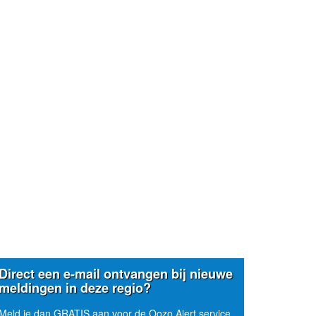
Direct een e-mail ontvangen bij nieuwe
meldingen in deze regio?
Meld je dan GRATIS aan voor de Oozo Alert service