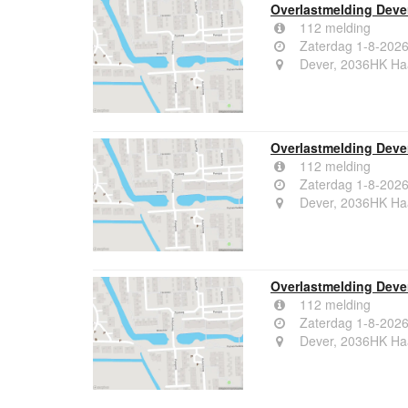
Overlastmelding Deve
112 melding
Zaterdag 1-8-2026
Dever, 2036HK Ha
Overlastmelding Deve
112 melding
Zaterdag 1-8-2026
Dever, 2036HK Ha
Overlastmelding Deve
112 melding
Zaterdag 1-8-2026
Dever, 2036HK Ha