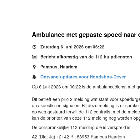
Ambulance met gepaste spoed naar 
Zaterdag 6 juni 2026 om 06:22
Bericht afkomstig van de 112 hulpdiensten
Pampus, Haarlem
Ontvang updates voor Hondsbos-Dever
Op 6 juni 2026 om 06:22 is de ambulancedienst met 
Dit betreft een prio 2 melding wat staat voor spoedurg
en akoestische signalen. Bij deze melding is er sprak
op weg gestuurd terwijl de 112 centralist met de melde
kan de prioriteit van deze 112 melding nog worden opg
De oorspronkelijke 112-melding die is verspreid is:
A2 (Dia: Ja) 12142 Rit 83953 Pampus Haarlem