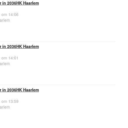
r in 2036HK Haarlem
 om 14:06
arlem
r in 2036HK Haarlem
 om 14:01
arlem
r in 2036HK Haarlem
 om 13:59
arlem