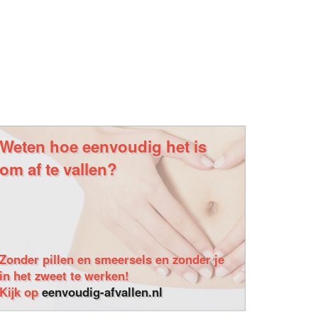
Weten hoe eenvoudig het is
om af te vallen?
Zonder pillen en smeersels en zonder je
in het zweet te werken!
Kijk op
eenvoudig-afvallen.nl