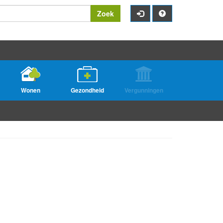
Zoek
Wonen
Gezondheid
Vergunningen