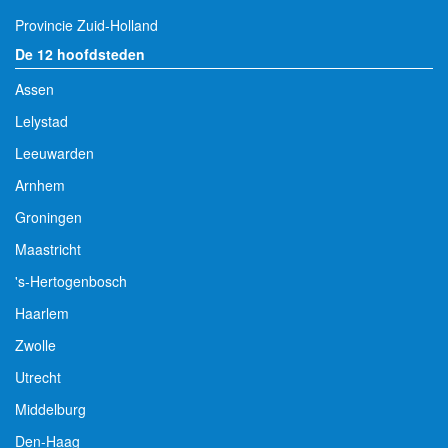
Provincie Zuid-Holland
De 12 hoofdsteden
Assen
Lelystad
Leeuwarden
Arnhem
Groningen
Maastricht
's-Hertogenbosch
Haarlem
Zwolle
Utrecht
Middelburg
Den-Haag