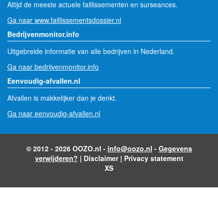
Altijd de meeste actuele faillissementen en surseances.
Ga naar www.faillissementsdossier.nl
Bedrijvenmonitor.info
Uitgebreide informatie van alle bedrijven in Nederland.
Ga naar bedrijvenmonitor.info
Eenvoudig-afvallen.nl
Afvallen is makkelijker dan je denkt.
Ga naar eenvoudig-afvallen.nl
© 2012 - 2026 OOZO.nl -
info@oozo.nl
-
Gegevens
verwijderen?
|
Disclaimer
|
Privacy statement
XS