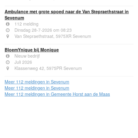
Ambulance met grote spoed naar de Van Stepraethstraat in
Sevenum
112 melding
Dinsdag 28-7-2026 om 08:23
Van Stepraethstraat, 5975XR Sevenum
BloemYnique bij Monique
Nieuw bedrijf
Juli 2026
Klassenweg 42, 5975PR Sevenum
Meer 112 meldingen in Sevenum
Meer 112 meldingen in Sevenum
Meer 112 meldingen in Gemeente Horst aan de Maas