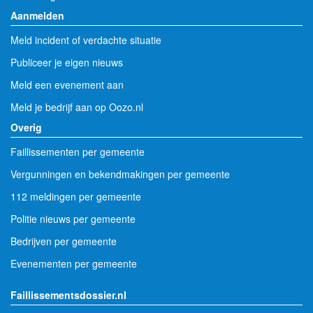
Aanmelden
Meld incident of verdachte situatie
Publiceer je eigen nieuws
Meld een evenement aan
Meld je bedrijf aan op Oozo.nl
Overig
Faillissementen per gemeente
Vergunningen en bekendmakingen per gemeente
112 meldingen per gemeente
Politie nieuws per gemeente
Bedrijven per gemeente
Evenementen per gemeente
Faillissementsdossier.nl