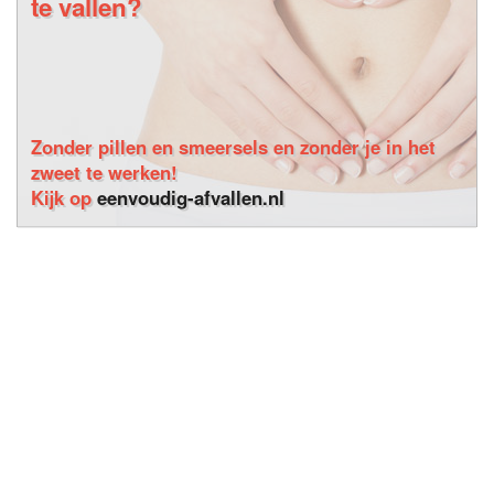
te vallen?
Zonder pillen en smeersels en zonder je in het
zweet te werken!
Kijk op
eenvoudig-afvallen.nl