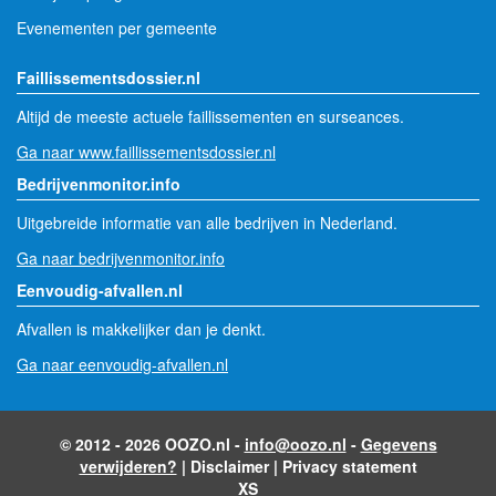
Evenementen per gemeente
Faillissementsdossier.nl
Altijd de meeste actuele faillissementen en surseances.
Ga naar www.faillissementsdossier.nl
Bedrijvenmonitor.info
Uitgebreide informatie van alle bedrijven in Nederland.
Ga naar bedrijvenmonitor.info
Eenvoudig-afvallen.nl
Afvallen is makkelijker dan je denkt.
Ga naar eenvoudig-afvallen.nl
© 2012 - 2026 OOZO.nl -
info@oozo.nl
-
Gegevens
verwijderen?
|
Disclaimer
|
Privacy statement
XS