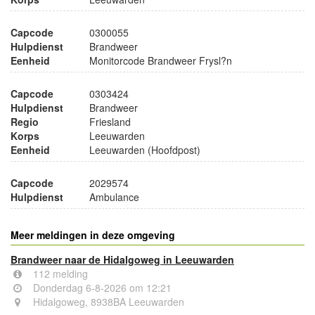
Capcode
0300055
Hulpdienst
Brandweer
Eenheid
Monitorcode Brandweer Frysl?n
Capcode
0303424
Hulpdienst
Brandweer
Regio
Friesland
Korps
Leeuwarden
Eenheid
Leeuwarden (Hoofdpost)
Capcode
2029574
Hulpdienst
Ambulance
Meer meldingen in deze omgeving
Brandweer naar de Hidalgoweg in Leeuwarden
112 melding
Donderdag 6-8-2026 om 12:21
Hidalgoweg, 8938BA Leeuwarden