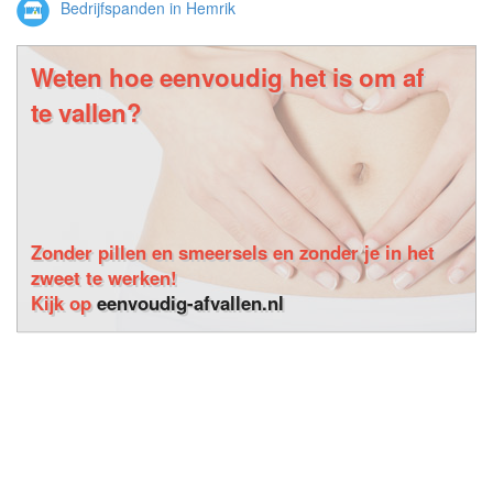
Bedrijfspanden in Hemrik
Weten hoe eenvoudig het is om af
te vallen?
Zonder pillen en smeersels en zonder je in het
zweet te werken!
Kijk op
eenvoudig-afvallen.nl