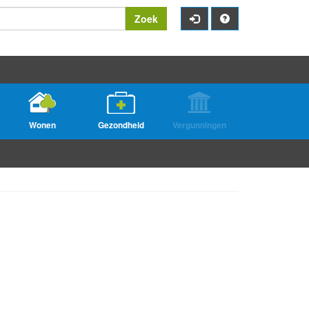
Zoek
Wonen
Gezondheid
Vergunningen