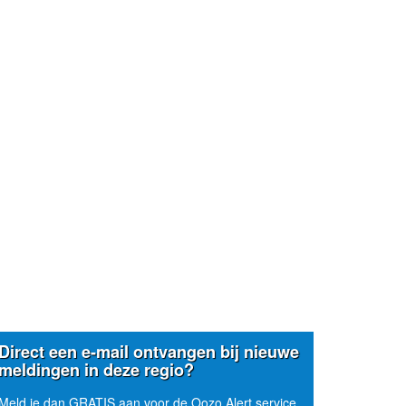
Direct een e-mail ontvangen bij nieuwe
meldingen in deze regio?
Meld je dan GRATIS aan voor de Oozo Alert service