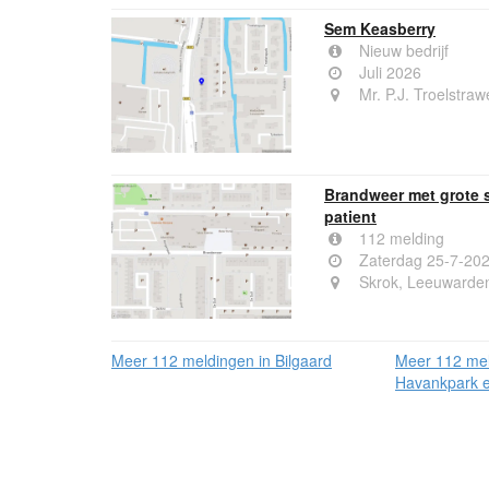
Sem Keasberry
Nieuw bedrijf
Juli 2026
Mr. P.J. Troelstr
Brandweer met grote 
patient
112 melding
Zaterdag 25-7-20
Skrok, Leeuwarde
Meer 112 meldingen in Bilgaard
Meer 112 mel
Havankpark e