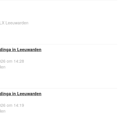
LX Leeuwarden
dinga in Leeuwarden
26 om 14:28
den
dinga in Leeuwarden
26 om 14:19
den