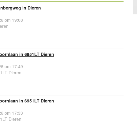
enbergweg in Dieren
6 om 19:08
eren
oornlaan in 6951LT Dieren
6 om 17:49
1LT Dieren
oornlaan in 6951LT Dieren
6 om 17:33
1LT Dieren