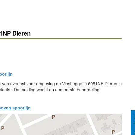
51NP Dieren
orlijn
t van overlast voor omgeving de Vlashegge in 6951NP Dieren in
laats . De melding wacht op een eerste beoordeling.
boven spoorlijn