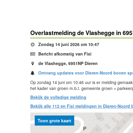
Overlastmelding de Vlashegge in 69
Zondag 14 juni 2026 om 10:47
Bericht afkomstig van Fixi
de Vlashegge, 6951NP Dieren
Ontvang updates voor Dieren-Noord boven spo
Op zondag 14 juni om 10:46 uur is er melding gemaak
het kader van groen m.b.t. gemeente groen + parkeerp
Bekijk de volledige melding
Bekijk alle 112 en Fixi meldingen in Dieren-Noord 
Toon grote kaart