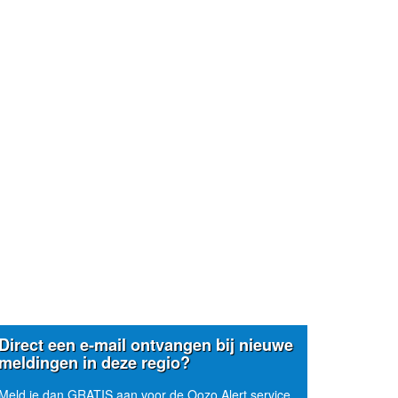
Direct een e-mail ontvangen bij nieuwe
meldingen in deze regio?
Meld je dan GRATIS aan voor de Oozo Alert service