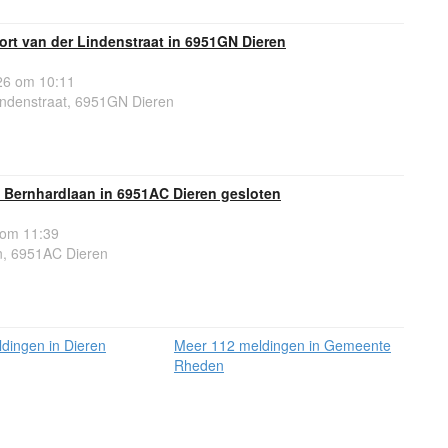
ort van der Lindenstraat in 6951GN Dieren
6 om 10:11
indenstraat, 6951GN Dieren
s Bernhardlaan in 6951AC Dieren gesloten
 om 11:39
n, 6951AC Dieren
dingen in Dieren
Meer 112 meldingen in Gemeente
Rheden