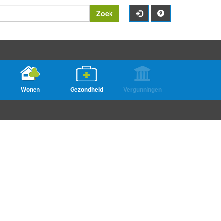
Zoek
Wonen
Gezondheid
Vergunningen