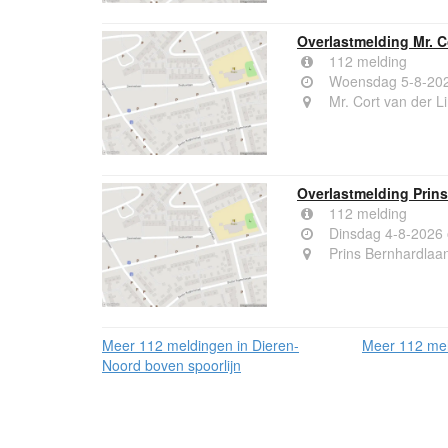
Overlastmelding Mr. C
112 melding
Woensdag 5-8-202
Mr. Cort van der L
Overlastmelding Prin
112 melding
Dinsdag 4-8-2026
Prins Bernhardlaa
Meer 112 meldingen in Dieren-
Meer 112 mel
Noord boven spoorlijn