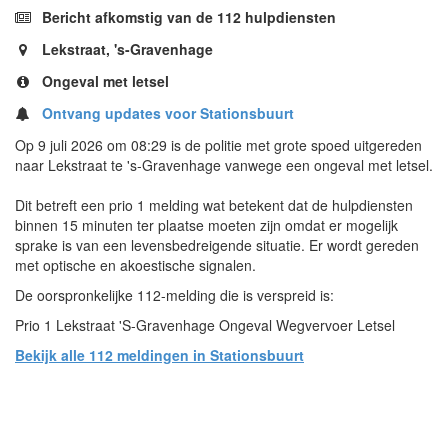
Bericht afkomstig van de 112 hulpdiensten
Lekstraat, 's-Gravenhage
Ongeval met letsel
Ontvang updates voor Stationsbuurt
Op 9 juli 2026 om 08:29 is de politie met grote spoed uitgereden
naar Lekstraat te 's-Gravenhage vanwege een ongeval met letsel.
Dit betreft een prio 1 melding wat betekent dat de hulpdiensten
binnen 15 minuten ter plaatse moeten zijn omdat er mogelijk
sprake is van een levensbedreigende situatie. Er wordt gereden
met optische en akoestische signalen.
De oorspronkelijke 112-melding die is verspreid is:
Prio 1 Lekstraat 'S-Gravenhage Ongeval Wegvervoer Letsel
Bekijk alle 112 meldingen in Stationsbuurt