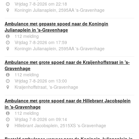
Vrijdag 7-8-2026 om 22:18
Koningin Julianaplein, 2595AA 's-Gravenhage
Ambulance met gepaste spoed naar de Koningin
Julianaplein in 's-Gravenhage
112 melding
Vrijdag 7-8-2026 om 17:59
Koningin Julianaplein, 2595AA 's-Gravenhage
Ambulance met grote spoed naar de Kraijenhoffstraat in 's-
Gravenhage
112 melding
Vrijdag 7-8-2026 om 13:00
Kraijenhoffstraat, 's-Gravenhage
Ambulance met grote spoed naar de Hillebrant Jacobsplein
in 's-Gravenhage
112 melding
Vrijdag 7-8-2026 om 09:14
Hillebrant Jacobsplein, 2515XS 's-Gravenhage
Besteld ambulance vervoer naar de Koningin Julianaplein in