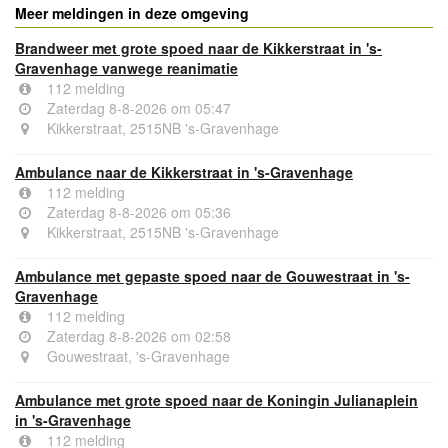
Meer meldingen in deze omgeving
Brandweer met grote spoed naar de Kikkerstraat in 's-
Gravenhage vanwege reanimatie
112 melding
Zaterdag 8-8-2026 om 05:47
Kikkerstraat, 2515NB 's-Gravenhage
Ambulance naar de Kikkerstraat in 's-Gravenhage
112 melding
Zaterdag 8-8-2026 om 05:36
Kikkerstraat, 2515NB 's-Gravenhage
Ambulance met gepaste spoed naar de Gouwestraat in 's-
Gravenhage
112 melding
Zaterdag 8-8-2026 om 02:58
Gouwestraat, 's-Gravenhage
Ambulance met grote spoed naar de Koningin Julianaplein
in 's-Gravenhage
112 melding