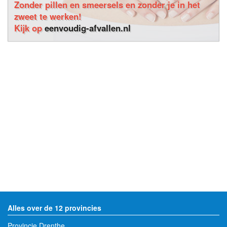
Zonder pillen en smeersels en zonder je in het
zweet te werken!
Kijk op
eenvoudig-afvallen.nl
Alles over de 12 provincies
Provincie Drenthe