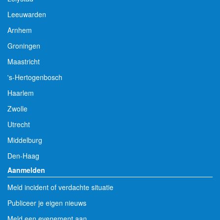
Leeuwarden
Arnhem
Groningen
Maastricht
's-Hertogenbosch
Haarlem
Zwolle
Utrecht
Middelburg
Den-Haag
Aanmelden
Meld incident of verdachte situatie
Publiceer je eigen nieuws
Meld een evenement aan