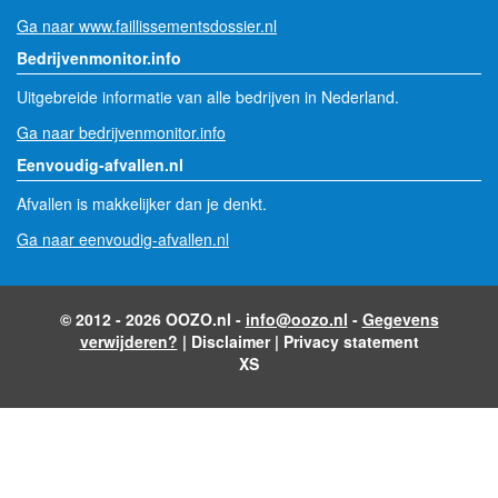
Ga naar www.faillissementsdossier.nl
Bedrijvenmonitor.info
Uitgebreide informatie van alle bedrijven in Nederland.
Ga naar bedrijvenmonitor.info
Eenvoudig-afvallen.nl
Afvallen is makkelijker dan je denkt.
Ga naar eenvoudig-afvallen.nl
© 2012 - 2026 OOZO.nl -
info@oozo.nl
-
Gegevens
verwijderen?
|
Disclaimer
|
Privacy statement
XS