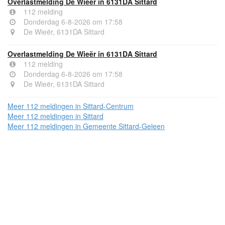
Overlastmelding De Wieër in 6131DA Sittard
112 melding
Donderdag 6-8-2026 om 17:58
De Wieër, 6131DA Sittard
Overlastmelding De Wieër in 6131DA Sittard
112 melding
Donderdag 6-8-2026 om 17:58
De Wieër, 6131DA Sittard
Meer 112 meldingen in Sittard-Centrum
Meer 112 meldingen in Sittard
Meer 112 meldingen in Gemeente Sittard-Geleen