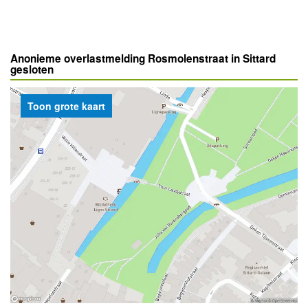
Anonieme overlastmelding Rosmolenstraat in Sittard
gesloten
Toon grote kaart