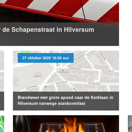
 de Schapenstraat in Hilversum
27 oktober 2025 18:50 uur
Brandweer met grote spoed naar de Kerklaan in
Hilversum vanwege stankoverlast