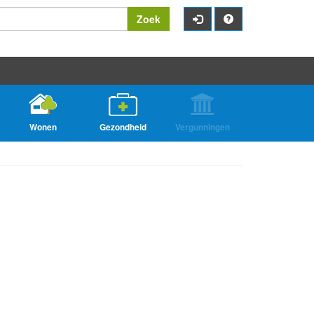
Zoek
Wonen
Gezondheid
Vergunningen