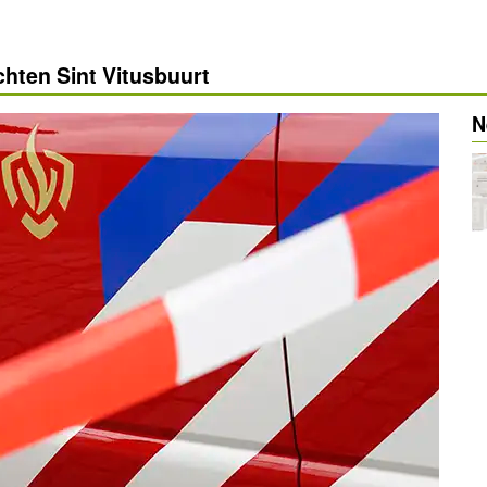
chten Sint Vitusbuurt
N