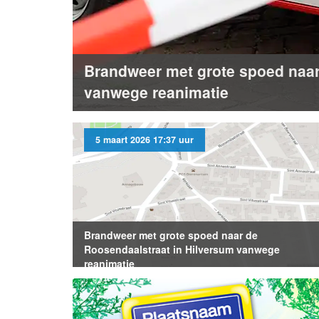
Brandweer met grote spoed naar
vanwege reanimatie
5 maart 2026 17:37 uur
Brandweer met grote spoed naar de
Roosendaalstraat in Hilversum vanwege
reanimatie