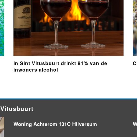
In Sint Vitusbuurt drinkt 81% van de
C
inwoners alcohol
 Vitusbuurt
Woning Achterom 131C Hilversum
W