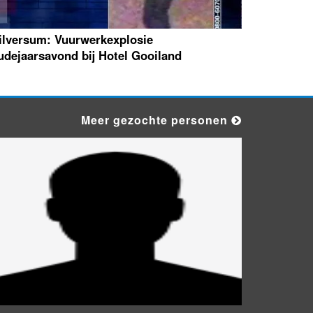
ilversum: Vuurwerkexplosie
udejaarsavond bij Hotel Gooiland
Meer gezochte personen