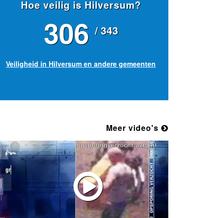
Hoe veilig is Hilversum?
306
/ 343
Veiligheid in Hilversum en andere gemeenten
Meer video's