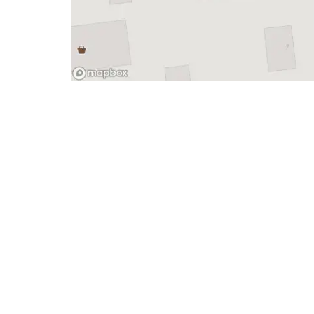
- Advertentie -