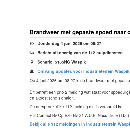
Brandweer met gepaste spoed naar d
Donderdag 4 juni 2026 om 08:27
Bericht afkomstig van de 112 hulpdiensten
Scharlo, 5165NG Waspik
Ontvang updates voor Industrieterrein Waspik
Op 4 juni 2026 om 08:27 is de brandweer met gepaste
Dit betreft een prio 2 melding wat staat voor spoedurg
en akoestische signalen.
De oorspronkelijke 112-melding die is verspreid is:
P 2 Contact Bv Op Bzb-Bv-21 A.U.B. Nacontrole (Tbo)
Bekijk alle 112 meldingen in Industrieterrein Wasp