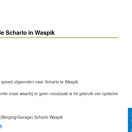
e Scharlo in Waspik
 spoed uitgereden naar Scharlo te Waspik.
entie maar waarbij er geen noodzaak is tot gebruik van optische
 (Berging/Garage) Scharlo Waspik
ik