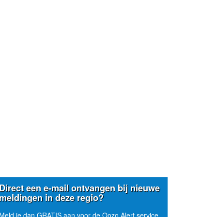
Direct een e-mail ontvangen bij nieuwe
meldingen in deze regio?
Meld je dan GRATIS aan voor de Oozo Alert service