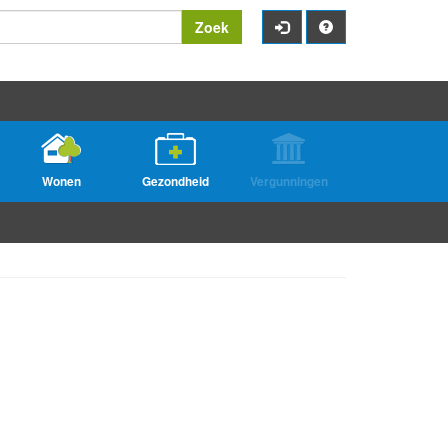
Zoek
Wonen
Gezondheid
Vergunningen