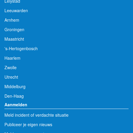
Lelystad
Leeuwarden
Arnhem
Groningen
Maastricht
's-Hertogenbosch
Haarlem
Zwolle
Utrecht
Middelburg
Den-Haag
Aanmelden
Meld incident of verdachte situatie
Publiceer je eigen nieuws