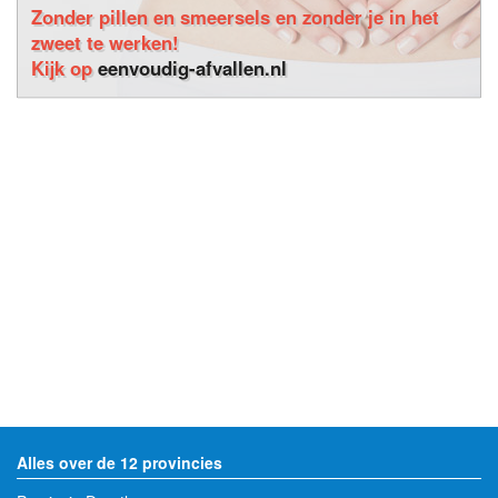
Zonder pillen en smeersels en zonder je in het
zweet te werken!
Kijk op
eenvoudig-afvallen.nl
Alles over de 12 provincies