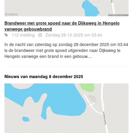
Brandweer met grote spoed naar de Dijksweg in Hengelo
vanwege gebouwbrand
112 melding
Zondag 28-12-2025 om 03:44
In de nacht van zaterdag op zondag 28 december 2025 om 03:44
is de brandweer met grote spoed uitgereden naar Dijksweg te
Hengelo vanwege een brand in een gebouw....
Nieuws van maandag 8 december 2025