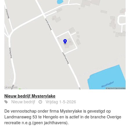
Nieuw bedrijf Mysterylake
Nieuw bedrijf
Vrijdag 1-5-2026
De vennootschap onder firma Mysterylake is gevestigd op
Landmansweg 53 te Hengelo en is actief in de branche Overige
recreatie n.e.g.(geen jachthavens).