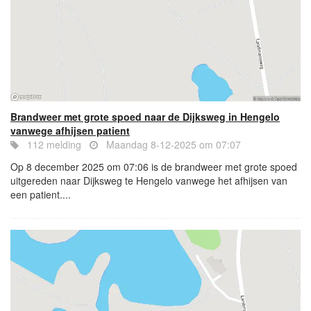
Brandweer met grote spoed naar de Dijksweg in Hengelo
vanwege afhijsen patient
112 melding
Maandag 8-12-2025 om 07:07
Op 8 december 2025 om 07:06 is de brandweer met grote spoed
uitgereden naar Dijksweg te Hengelo vanwege het afhijsen van
een patient....