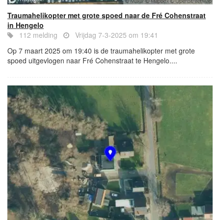
Traumahelikopter met grote spoed naar de Fré Cohenstraat
in Hengelo
112 melding
Vrijdag 7-3-2025 om 19:41
Op 7 maart 2025 om 19:40 is de traumahelikopter met grote
spoed uitgevlogen naar Fré Cohenstraat te Hengelo....