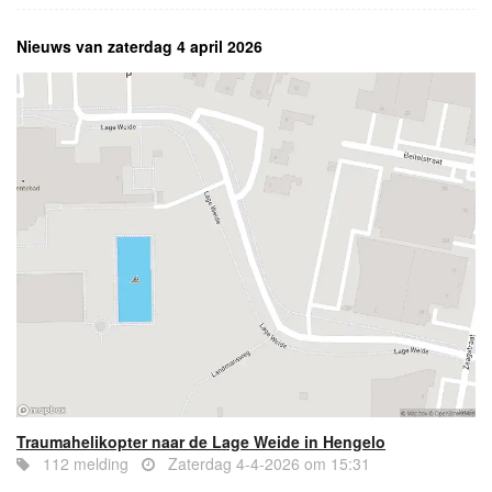
Nieuws van zaterdag 4 april 2026
Traumahelikopter naar de Lage Weide in Hengelo
112 melding
Zaterdag 4-4-2026 om 15:31