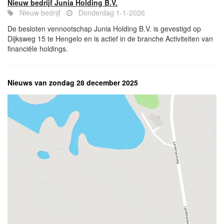
Nieuw bedrijf Junia Holding B.V.
Nieuw bedrijf
Donderdag 1-1-2026
De besloten vennootschap Junia Holding B.V. is gevestigd op
Dijksweg 15 te Hengelo en is actief in de branche Activiteiten van
financiële holdings.
Nieuws van zondag 28 december 2025