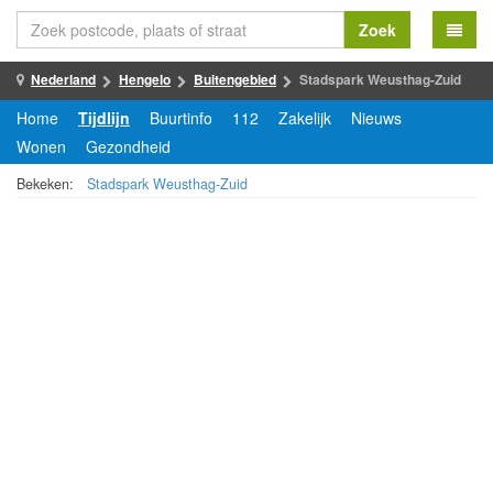
Zoek
Nederland
Hengelo
Buitengebied
Stadspark Weusthag-Zuid
Home
Tijdlijn
Buurtinfo
112
Zakelijk
Nieuws
Wonen
Gezondheid
Bekeken:
Stadspark Weusthag-Zuid