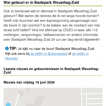
Wat gebeurt er in Stadspark Weusthag-Zuid
Ook zo benieuwd wat er allemaal in Stadspark Weusthag-Zuid
gebeurt? Wat waren die sirenes die ik net langs hoorde komen?
Heeft mijn buurman wel een kapvergunning aangevraagd voor
die boom in zijn voortuin? Is de bakker aan de overkant van mijn
straat echt failliet? Vind het allemaal op OOZO.nl waar alle 112
meldingen, vergunningen, faillissementen en andere informatie
over Stadspark Weusthag-Zuid 24 uur per dag wordt bijgewerkt!
TIP:
Je kijkt nu naar de buurt Stadspark Weusthag-Zuid.
Kijk ook eens bij
de tijdlijn in Buitengebied
of
de tijdlijn in
Hengelo
Laatste nieuws en gebeurtenissen in Stadspark Weusthag-
Zuid
Nieuws van vrijdag 19 juni 2026