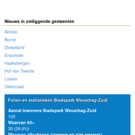
Nieuws in omliggende gemeenten
Almelo
Borne
Dinkelland
Enschede
Haaksbergen
Hof van Twente
Losser
Oldenzaal
Feiten en statistieken Stadspark Weusthag-Zuid
Aantal inwoners Stadspark Weusthag-Zuid
105
Waarvan 65+
30 (28.6%)
Waarvan allochtoon (westers en niet westers)