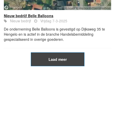
Nieuw bedrijf Belle Balloons
Nieuw bedrijf
Vrijdag 7-3-2025
De onderneming Belle Balloons is gevestigd op Dijksweg 35 te
Hengelo en is actief in de branche Handelsbemiddeling
gespecialiseerd in overige goederen.
Laad meer