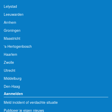
Lelystad
Leeuwarden
Arnhem
Groningen
Maastricht
's-Hertogenbosch
Haarlem
Zwolle
Utrecht
Middelburg
Den-Haag
Aanmelden
Meld incident of verdachte situatie
Publiceer je eigen nieuws