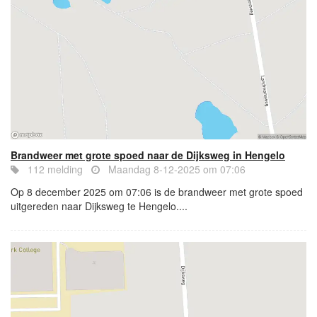
Brandweer met grote spoed naar de Dijksweg in Hengelo
112 melding
Maandag 8-12-2025 om 07:06
Op 8 december 2025 om 07:06 is de brandweer met grote spoed
uitgereden naar Dijksweg te Hengelo....