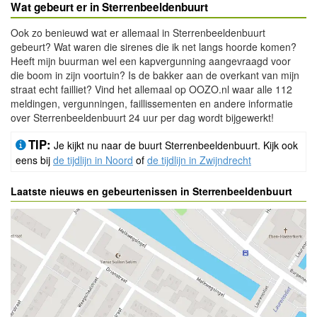
Wat gebeurt er in Sterrenbeeldenbuurt
Ook zo benieuwd wat er allemaal in Sterrenbeeldenbuurt
gebeurt? Wat waren die sirenes die ik net langs hoorde komen?
Heeft mijn buurman wel een kapvergunning aangevraagd voor
die boom in zijn voortuin? Is de bakker aan de overkant van mijn
straat echt failliet? Vind het allemaal op OOZO.nl waar alle 112
meldingen, vergunningen, faillissementen en andere informatie
over Sterrenbeeldenbuurt 24 uur per dag wordt bijgewerkt!
TIP:
Je kijkt nu naar de buurt Sterrenbeeldenbuurt. Kijk ook
eens bij
de tijdlijn in Noord
of
de tijdlijn in Zwijndrecht
Laatste nieuws en gebeurtenissen in Sterrenbeeldenbuurt