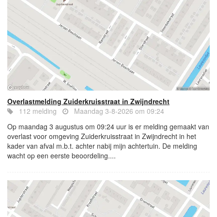
Overlastmelding Zuiderkruisstraat in Zwijndrecht
112 melding
Maandag 3-8-2026 om 09:24
Op maandag 3 augustus om 09:24 uur is er melding gemaakt van
overlast voor omgeving Zuiderkruisstraat in Zwijndrecht in het
kader van afval m.b.t. achter nabij mijn achtertuin. De melding
wacht op een eerste beoordeling....