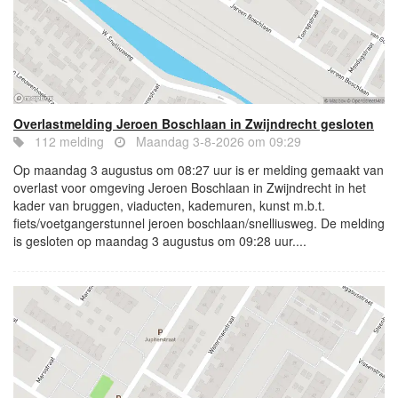
Overlastmelding Jeroen Boschlaan in Zwijndrecht gesloten
112 melding
Maandag 3-8-2026 om 09:29
Op maandag 3 augustus om 08:27 uur is er melding gemaakt van
overlast voor omgeving Jeroen Boschlaan in Zwijndrecht in het
kader van bruggen, viaducten, kademuren, kunst m.b.t.
fiets/voetgangerstunnel jeroen boschlaan/snelliusweg. De melding
is gesloten op maandag 3 augustus om 09:28 uur....