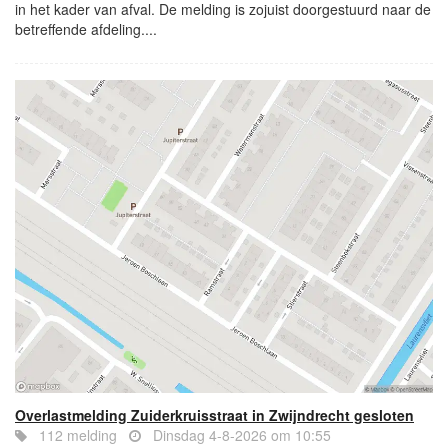
in het kader van afval. De melding is zojuist doorgestuurd naar de
betreffende afdeling....
Overlastmelding Zuiderkruisstraat in Zwijndrecht gesloten
112 melding
Dinsdag 4-8-2026 om 10:55