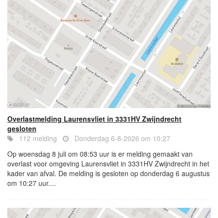
Overlastmelding Laurensvliet in 3331HV Zwijndrecht
gesloten
112 melding
Donderdag 6-8-2026 om 10:27
Op woensdag 8 juli om 08:53 uur is er melding gemaakt van
overlast voor omgeving Laurensvliet in 3331HV Zwijndrecht in het
kader van afval. De melding is gesloten op donderdag 6 augustus
om 10:27 uur....