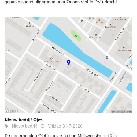
gepaste spoed uitgereden naar Orionstraat te Zwijndrecht....
Nieuw bedrijf Ojet
Nieuw bedrijf
Vrijdag 31-7-2026
De onderneming Ojet is gevestigd op Melkwegsingel 10 te