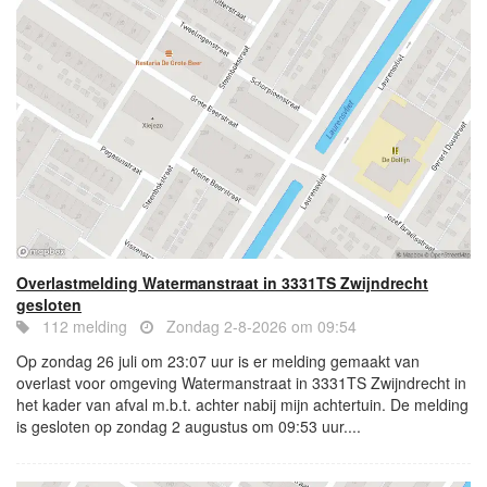
Overlastmelding Watermanstraat in 3331TS Zwijndrecht
gesloten
112 melding
Zondag 2-8-2026 om 09:54
Op zondag 26 juli om 23:07 uur is er melding gemaakt van
overlast voor omgeving Watermanstraat in 3331TS Zwijndrecht in
het kader van afval m.b.t. achter nabij mijn achtertuin. De melding
is gesloten op zondag 2 augustus om 09:53 uur....