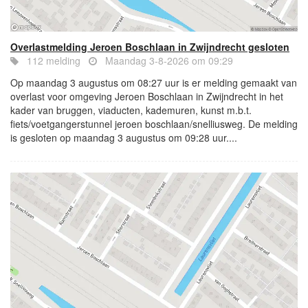
Overlastmelding Jeroen Boschlaan in Zwijndrecht gesloten
112 melding
Maandag 3-8-2026 om 09:29
Op maandag 3 augustus om 08:27 uur is er melding gemaakt van
overlast voor omgeving Jeroen Boschlaan in Zwijndrecht in het
kader van bruggen, viaducten, kademuren, kunst m.b.t.
fiets/voetgangerstunnel jeroen boschlaan/snelliusweg. De melding
is gesloten op maandag 3 augustus om 09:28 uur....