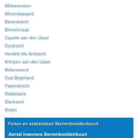
Alblasserdam
Albrandswaard
Barendrecht
Binnenmaas
Capelle aan den IJssel
Dordrecht
Hendrik-Ido-Ambacht
Krimpen aan den IJssel
Molenwaard
Oud-Beijerland
Papendrecht
Ridderkerk
Sliedrecht
Strijen
Feiten en statistieken Sterrenbeeldenbuurt
Aantal inwoners Sterrenbeeldenbuurt