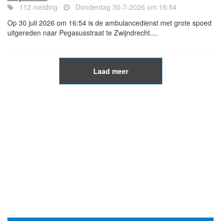
112 melding
Donderdag 30-7-2026 om 16:54
Op 30 juli 2026 om 16:54 is de ambulancedienst met grote spoed
uitgereden naar Pegasusstraat te Zwijndrecht....
Laad meer