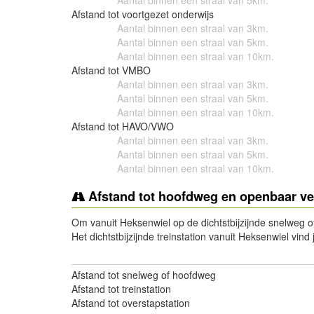
Aantal binnen een straal van 5km.
Afstand tot voortgezet onderwijs
Aantal binnen een straal van 3km.
Aantal binnen een straal van 5km.
Aantal binnen een straal van 10km.
Afstand tot VMBO
Aantal binnen een straal van 3km.
Aantal binnen een straal van 5km.
Aantal binnen een straal van 10km.
Afstand tot HAVO/VWO
Aantal binnen een straal van 3km.
Aantal binnen een straal van 5km.
Aantal binnen een straal van 10km.
Afstand tot hoofdweg en openbaar ve
Om vanuit Heksenwiel op de dichtstbijzijnde snelweg o
Het dichtstbijzijnde treinstation vanuit Heksenwiel vind
Afstand tot snelweg of hoofdweg
Afstand tot treinstation
Afstand tot overstapstation