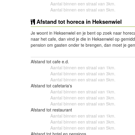
Aantal binnen een straal van 3km.
Aantal binnen een straal van 5km.
Afstand tot horeca in Heksenwiel
Je woont in Heksenwiel en je bent op zoek naar horeca? 
naar het cafe, dan vind je die in Heksenwiel op gemidd
pension om gasten onder te brengen, dan moet je gemi
Afstand tot cafe e.d.
Aantal binnen een straal van 1km.
Aantal binnen een straal van 3km.
Aantal binnen een straal van 5km.
Afstand tot cafetaria's
Aantal binnen een straal van 1km.
Aantal binnen een straal van 3km.
Aantal binnen een straal van 5km.
Afstand tot restaurant
Aantal binnen een straal van 1km.
Aantal binnen een straal van 3km.
Aantal binnen een straal van 5km.
Afstand tot hotel en pensions