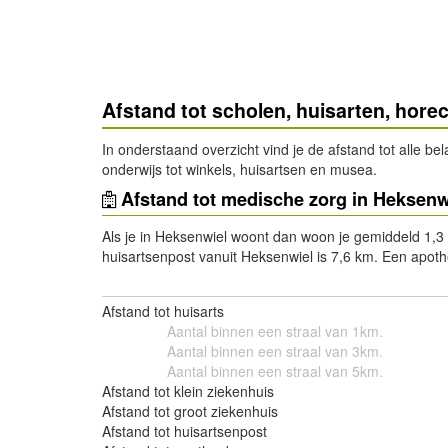
Afstand tot scholen, huisarten, hore
In onderstaand overzicht vind je de afstand tot alle b
onderwijs tot winkels, huisartsen en musea.
Afstand tot medische zorg in Heksenw
Als je in Heksenwiel woont dan woon je gemiddeld 1,3 km
huisartsenpost vanuit Heksenwiel is 7,6 km. Een apoth
Afstand tot huisarts
Aantal binnen een straal van 1km.
Aantal binnen een straal van 3km.
Aantal binnen een straal van 5km.
Afstand tot klein ziekenhuis
Afstand tot groot ziekenhuis
Afstand tot huisartsenpost