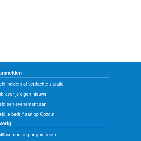
anmelden
ld incident of verdachte situatie
bliceer je eigen nieuws
eld een evenement aan
ld je bedrijf aan op Oozo.nl
verig
illissementen per gemeente