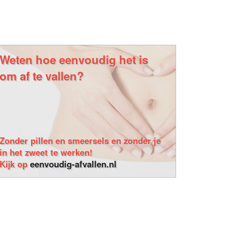
Weten hoe eenvoudig het is
om af te vallen?
Zonder pillen en smeersels en zonder je
in het zweet te werken!
Kijk op
eenvoudig-afvallen.nl