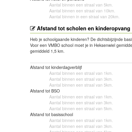
Aantal binnen een straal van 5km.
Aantal binnen een straal van 10km.
Aantal binnen in een straal van 20km.
Afstand tot scholen en kinderopvang 
Heb je schoolgaande kinderen? De dichtsbijzijnde basi
Voor een VMBO school moet je in Heksenwiel gemiddel
gemiddeld 1,5 km.
Afstand tot kinderdagverblijf
Aantal binnen een straal van 1km.
Aantal binnen een straal van 3km.
Aantal binnen een straal van 5km.
Afstand tot BSO
Aantal binnen een straal van 1km.
Aantal binnen een straal van 3km.
Aantal binnen een straal van 5km.
Afstand tot basisschool
Aantal binnen een straal van 1km.
Aantal binnen een straal van 3km.