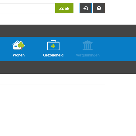
Zoek
Wonen
Gezondheid
Vergunningen