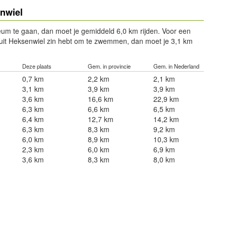
enwiel
m te gaan, dan moet je gemiddeld 6,0 km rijden. Voor een
anuit Heksenwiel zin hebt om te zwemmen, dan moet je 3,1 km
Deze plaats
Gem. in provincie
Gem. in Nederland
0,7 km
2,2 km
2,1 km
3,1 km
3,9 km
3,9 km
3,6 km
16,6 km
22,9 km
6,3 km
6,6 km
6,5 km
6,4 km
12,7 km
14,2 km
6,3 km
8,3 km
9,2 km
6,0 km
8,9 km
10,3 km
2,3 km
6,0 km
6,9 km
3,6 km
8,3 km
8,0 km