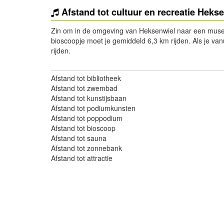
Afstand tot cultuur en recreatie Heks
Zin om in de omgeving van Heksenwiel naar een museu
bioscoopje moet je gemiddeld 6,3 km rijden. Als je v
rijden.
Afstand tot bibliotheek
Afstand tot zwembad
Afstand tot kunstijsbaan
Afstand tot podiumkunsten
Afstand tot poppodium
Afstand tot bioscoop
Afstand tot sauna
Afstand tot zonnebank
Afstand tot attractie