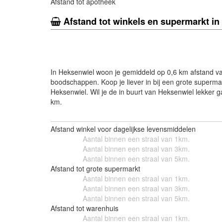
Afstand tot apotheek
Afstand tot winkels en supermarkt in
- Advertentie -
In Heksenwiel woon je gemiddeld op 0,6 km afstand van
boodschappen. Koop je liever in bij een grote supermar
Heksenwiel. Wil je de in buurt van Heksenwiel lekker g
km.
Afstand winkel voor dagelijkse levensmiddelen
Aantal binnen een straal van 1km.
Aantal binnen een straal van 3km.
Aantal binnen een straal van 5km.
Afstand tot grote supermarkt
Aantal binnen een straal van 1km.
Aantal binnen een straal van 3km.
Aantal binnen een straal van 5km.
Afstand tot warenhuis
Aantal binnen een straal van 1km.