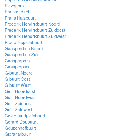
Flevopark
Frankendael
Frans Halsbuurt
Frederik Hendrikbuurt Noord
Frederik Hendrikbuurt Zuidoost
Frederik Hendrikbuurt Zuidwest
Frederikspleinbuurt
Gaasperdam Noord
Gaasperdam Zuid
Gaasperpark
Gaasperplas
G-buurt Noord
G-buurt Oost
G-buurt West
Gein Noordoost
Gein Noordwest
Gein Zuidoost
Gein Zuidwest
Gelderlandpleinbuurt
Gerard Doubuurt
Geuzenhofbuurt
Gibraltarbuurt