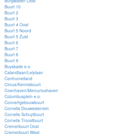
Burgwallen Oost
Buurt 10
Buurt 2
Buurt 3
Buurt 4 Oost
Buurt 5 Noord
Buurt 5 Zuid
Buurt 6
Buurt 7
Buurt 8
Buurt 9
Buyskade e.o.
Calandlaan/Lelylaan
Centrumeiland
Circus/Kermisbuurt
Coenhaven/Mercuriushaven
Columbusplein e.o.
Concertgebouwbuurt
Cornelis Douwesterrein
Cornelis Schuytbuurt
Cornelis Troostbuurt
Cremerbuurt Oost
Cremerbuurt West