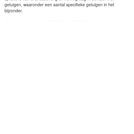
getuigen, waaronder een aantal specifieke getuigen in het
bijzonder.
- Advertentie -
powered by
powered by