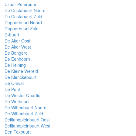
Czaar Peterbuurt
Da Costabuurt Noord
Da Costabuurt Zuid
Dapperbuurt Noord
Dapperbuurt Zuid
D-buurt
De Aker Oost
De Aker West
De Bongerd
De Eenhoorn
De Heining
De Kleine Wereld
De Klenckebuurt
De Omval
De Punt
De Wester Quartier
De Wetbuurt
De Wittenbuurt Noord
De Wittenbuurt Zuid
Delflandpleinbuurt Oost
Delflandpleinbuurt West
Den Texbuurt