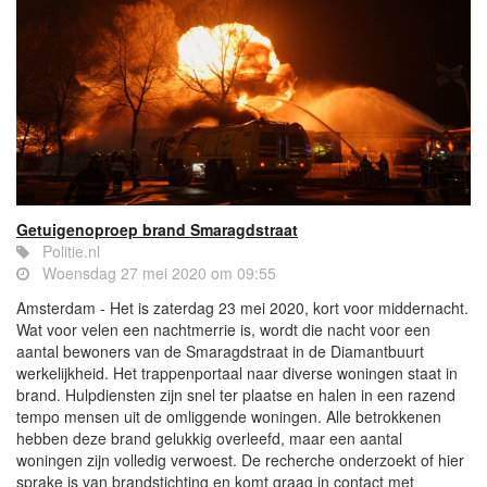
Getuigenoproep brand Smaragdstraat
Politie.nl
Woensdag 27 mei 2020 om 09:55
Amsterdam - Het is zaterdag 23 mei 2020, kort voor middernacht.
Wat voor velen een nachtmerrie is, wordt die nacht voor een
aantal bewoners van de Smaragdstraat in de Diamantbuurt
werkelijkheid. Het trappenportaal naar diverse woningen staat in
brand. Hulpdiensten zijn snel ter plaatse en halen in een razend
tempo mensen uit de omliggende woningen. Alle betrokkenen
hebben deze brand gelukkig overleefd, maar een aantal
woningen zijn volledig verwoest. De recherche onderzoekt of hier
sprake is van brandstichting en komt graag in contact met