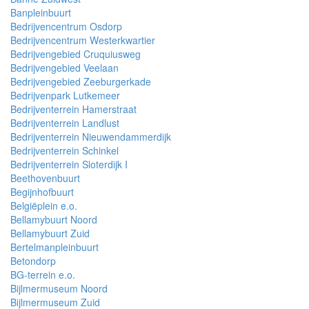
Banpleinbuurt
Bedrijvencentrum Osdorp
Bedrijvencentrum Westerkwartier
Bedrijvengebied Cruquiusweg
Bedrijvengebied Veelaan
Bedrijvengebied Zeeburgerkade
Bedrijvenpark Lutkemeer
Bedrijventerrein Hamerstraat
Bedrijventerrein Landlust
Bedrijventerrein Nieuwendammerdijk
Bedrijventerrein Schinkel
Bedrijventerrein Sloterdijk I
Beethovenbuurt
Begijnhofbuurt
Belgiëplein e.o.
Bellamybuurt Noord
Bellamybuurt Zuid
Bertelmanpleinbuurt
Betondorp
BG-terrein e.o.
Bijlmermuseum Noord
Bijlmermuseum Zuid