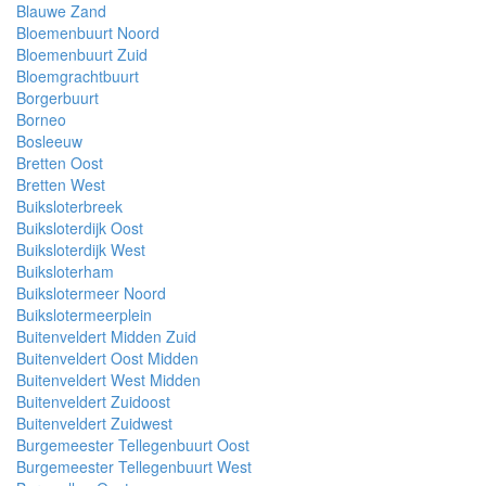
Blauwe Zand
Bloemenbuurt Noord
Bloemenbuurt Zuid
Bloemgrachtbuurt
Borgerbuurt
Borneo
Bosleeuw
Bretten Oost
Bretten West
Buiksloterbreek
Buiksloterdijk Oost
Buiksloterdijk West
Buiksloterham
Buikslotermeer Noord
Buikslotermeerplein
Buitenveldert Midden Zuid
Buitenveldert Oost Midden
Buitenveldert West Midden
Buitenveldert Zuidoost
Buitenveldert Zuidwest
Burgemeester Tellegenbuurt Oost
Burgemeester Tellegenbuurt West