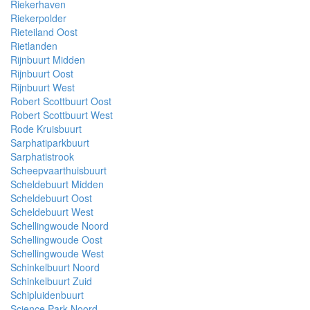
Riekerhaven
Riekerpolder
Rieteiland Oost
Rietlanden
Rijnbuurt Midden
Rijnbuurt Oost
Rijnbuurt West
Robert Scottbuurt Oost
Robert Scottbuurt West
Rode Kruisbuurt
Sarphatiparkbuurt
Sarphatistrook
Scheepvaarthuisbuurt
Scheldebuurt Midden
Scheldebuurt Oost
Scheldebuurt West
Schellingwoude Noord
Schellingwoude Oost
Schellingwoude West
Schinkelbuurt Noord
Schinkelbuurt Zuid
Schipluidenbuurt
Science Park Noord