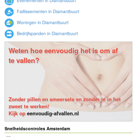
Evenementen in Diamantbuurt
Faillissementen in Diamantbuurt
Woningen in Diamantbuurt
Bedrijfspanden in Diamantbuurt
Weten hoe eenvoudig het is om af
te vallen?
Zonder pillen en smeersels en zonder je in het
zweet te werken!
Kijk op
eenvoudig-afvallen.nl
Snelheidscontroles Amsterdam