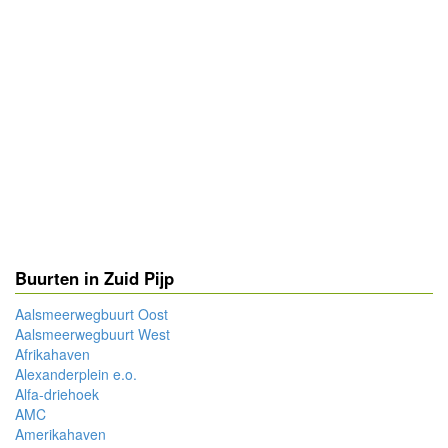
Buurten in Zuid Pijp
Aalsmeerwegbuurt Oost
Aalsmeerwegbuurt West
Afrikahaven
Alexanderplein e.o.
Alfa-driehoek
AMC
Amerikahaven