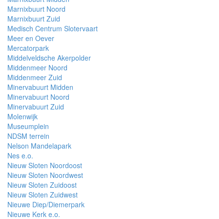
Marnixbuurt Noord
Marnixbuurt Zuid
Medisch Centrum Slotervaart
Meer en Oever
Mercatorpark
Middelveldsche Akerpolder
Middenmeer Noord
Middenmeer Zuid
Minervabuurt Midden
Minervabuurt Noord
Minervabuurt Zuid
Molenwijk
Museumplein
NDSM terrein
Nelson Mandelapark
Nes e.o.
Nieuw Sloten Noordoost
Nieuw Sloten Noordwest
Nieuw Sloten Zuidoost
Nieuw Sloten Zuidwest
Nieuwe Diep/Diemerpark
Nieuwe Kerk e.o.