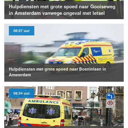
Hulpdiensten met grote spoed naar Gooiseweg
in Amsterdam vanwege ongeval met letsel
08:57 uur
Hulpdiensten met grote spoed naar Boeninlaan in
Amsterdam
08:34 uur