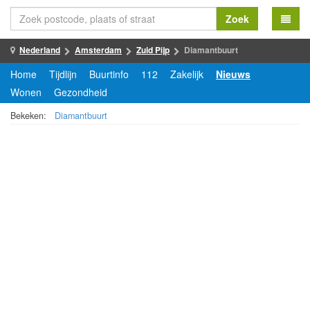
Zoek
Nederland
Amsterdam
Zuid Pijp
Diamantbuurt
Home
Tijdlijn
Buurtinfo
112
Zakelijk
Nieuws
Wonen
Gezondheid
Bekeken:
Diamantbuurt