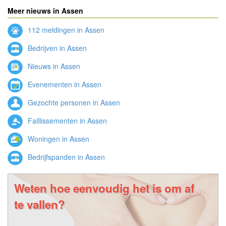
Meer nieuws in Assen
112 meldingen in Assen
Bedrijven in Assen
Nieuws in Assen
Evenementen in Assen
Gezochte personen in Assen
Faillissementen in Assen
Woningen in Assen
Bedrijfspanden in Assen
Weten hoe eenvoudig het is om af
te vallen?