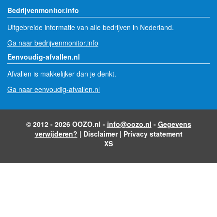
Bedrijvenmonitor.info
Uitgebreide informatie van alle bedrijven in Nederland.
Ga naar bedrijvenmonitor.info
Eenvoudig-afvallen.nl
Afvallen is makkelijker dan je denkt.
Ga naar eenvoudig-afvallen.nl
© 2012 - 2026 OOZO.nl -
info@oozo.nl
-
Gegevens
verwijderen?
|
Disclaimer
|
Privacy statement
XS