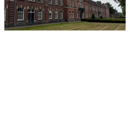
- Advertentie -
powered by
powered by