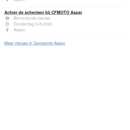
Achter de schermen bij CFMOTO Aspar
Binnenlands nieuws
Donderdag 6-8-2026
Assen
Meer nieuws in Gemeente Assen