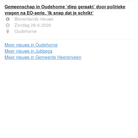
Gemeenschap in Oudehorne ‘diep geraakt’ door politieke
vragen na EO-serie. ‘Ik snap dat je schrikt’
Binnenlands nieuws
Zondag 28-6-2026
Oudehorne
Meer nieuws in Oudehorne
Meer nieuws in Jubbega
Meer nieuws in Gemeente Heerenveen