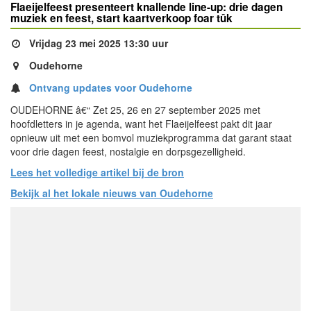
Flaeijelfeest presenteert knallende line-up: drie dagen
muziek en feest, start kaartverkoop foar tûk
Vrijdag 23 mei 2025 13:30 uur
Oudehorne
Ontvang updates voor Oudehorne
OUDEHORNE â€“ Zet 25, 26 en 27 september 2025 met
hoofdletters in je agenda, want het Flaeijelfeest pakt dit jaar
opnieuw uit met een bomvol muziekprogramma dat garant staat
voor drie dagen feest, nostalgie en dorpsgezelligheid.
Lees het volledige artikel bij de bron
Bekijk al het lokale nieuws van Oudehorne