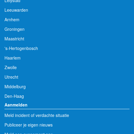
Lelystad
Leeuwarden
Arnhem
Groningen
Maastricht
's-Hertogenbosch
Haarlem
Zwolle
Utrecht
Middelburg
Den-Haag
Aanmelden
Meld incident of verdachte situatie
Publiceer je eigen nieuws