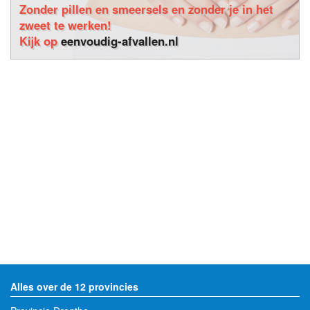
Zonder pillen en smeersels en zonder je in het
zweet te werken!
Kijk op
eenvoudig-afvallen.nl
Alles over de 12 provincies