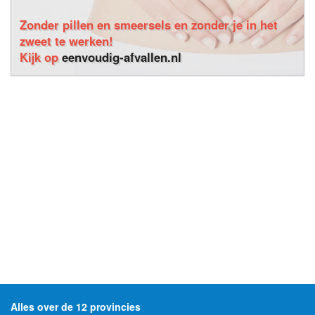
Zonder pillen en smeersels en zonder je in het
zweet te werken!
Kijk op
eenvoudig-afvallen.nl
Alles over de 12 provincies