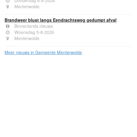
Donderdag 6-8-2026
Menterwolde
Brandweer blust langs Eendrachtsweg gedumpt afval
Binnenlands nieuws
Woensdag 5-8-2026
Menterwolde
Meer nieuws in Gemeente Menterwolde