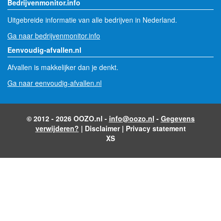
Bedrijvenmonitor.info
Uitgebreide informatie van alle bedrijven in Nederland.
Ga naar bedrijvenmonitor.info
Eenvoudig-afvallen.nl
Afvallen is makkelijker dan je denkt.
Ga naar eenvoudig-afvallen.nl
© 2012 - 2026 OOZO.nl -
info@oozo.nl
-
Gegevens
verwijderen?
|
Disclaimer
|
Privacy statement
XS