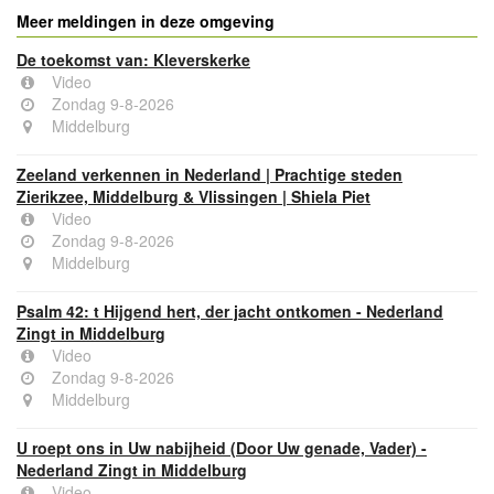
Meer meldingen in deze omgeving
De toekomst van: Kleverskerke
Video
Zondag 9-8-2026
Middelburg
Zeeland verkennen in Nederland | Prachtige steden
Zierikzee, Middelburg & Vlissingen | Shiela Piet
Video
Zondag 9-8-2026
Middelburg
Psalm 42: t Hijgend hert, der jacht ontkomen - Nederland
Zingt in Middelburg
Video
Zondag 9-8-2026
Middelburg
U roept ons in Uw nabijheid (Door Uw genade, Vader) -
Nederland Zingt in Middelburg
Video