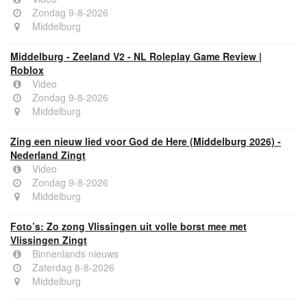
Zondag 9-8-2026
Middelburg
Middelburg - Zeeland V2 - NL Roleplay Game Review |
Roblox
Video
Zondag 9-8-2026
Middelburg
Zing een nieuw lied voor God de Here (Middelburg 2026) -
Nederland Zingt
Video
Zondag 9-8-2026
Middelburg
Foto’s: Zo zong Vlissingen uit volle borst mee met
Vlissingen Zingt
Binnenlands nieuws
Zaterdag 8-8-2026
Middelburg