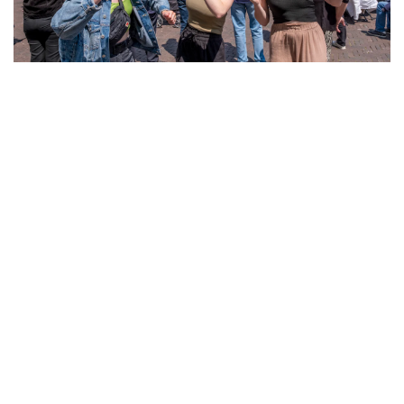
- Advertentie -
powered by
powered by