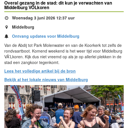
Overal gezang in de stad: dit kun je verwachten van
Middelburg VÒLkoren
Woensdag 3 juni 2026 12:37 uur
Middelburg
Ontvang updates voor Middelburg
Van de Abdij tot Park Molenwater en van de Koorkerk tot zelfs de
rondvaartboot. Komend weekend is het weer tijd voor Middelburg
VÃ’Lkoren. Kijk dus niet vreemd op als je op allerlei plekken in de
stad een zangkoor tegenkomt.
Lees het volledige artikel bij de bron
Bekijk al het lokale nieuws van Middelburg