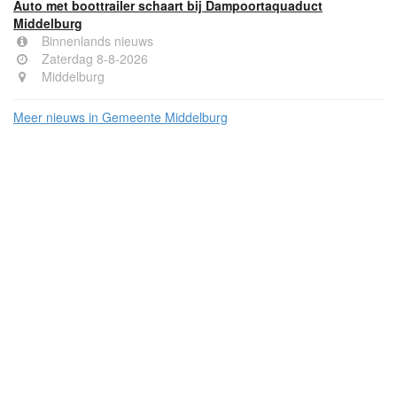
Auto met boottrailer schaart bij Dampoortaquaduct
Middelburg
Binnenlands nieuws
Zaterdag 8-8-2026
Middelburg
Meer nieuws in Gemeente Middelburg