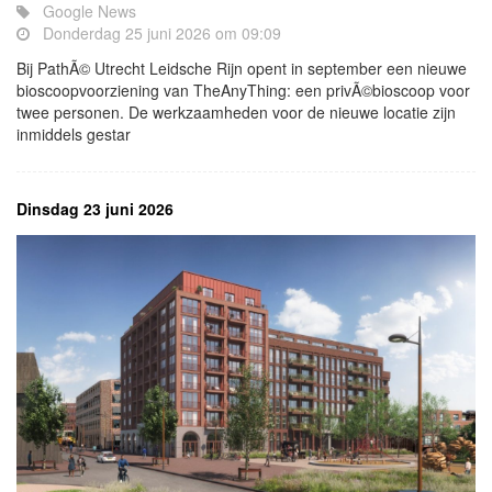
Google News
Donderdag 25 juni 2026 om 09:09
Bij PathÃ© Utrecht Leidsche Rijn opent in september een nieuwe
bioscoopvoorziening van TheAnyThing: een privÃ©bioscoop voor
twee personen. De werkzaamheden voor de nieuwe locatie zijn
inmiddels gestar
Dinsdag 23 juni 2026