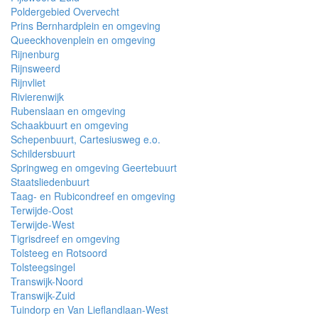
Poldergebied Overvecht
Prins Bernhardplein en omgeving
Queeckhovenplein en omgeving
Rijnenburg
Rijnsweerd
Rijnvliet
Rivierenwijk
Rubenslaan en omgeving
Schaakbuurt en omgeving
Schepenbuurt, Cartesiusweg e.o.
Schildersbuurt
Springweg en omgeving Geertebuurt
Staatsliedenbuurt
Taag- en Rubicondreef en omgeving
Terwijde-Oost
Terwijde-West
Tigrisdreef en omgeving
Tolsteeg en Rotsoord
Tolsteegsingel
Transwijk-Noord
Transwijk-Zuid
Tuindorp en Van Lieflandlaan-West