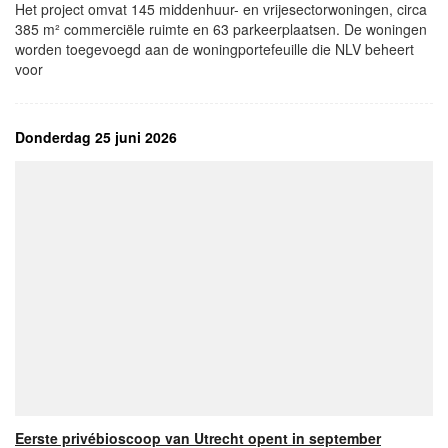
Het project omvat 145 middenhuur- en vrijesectorwoningen, circa
385 m² commerciële ruimte en 63 parkeerplaatsen. De woningen
worden toegevoegd aan de woningportefeuille die NLV beheert
voor
Donderdag 25 juni 2026
Eerste privébioscoop van Utrecht opent in september