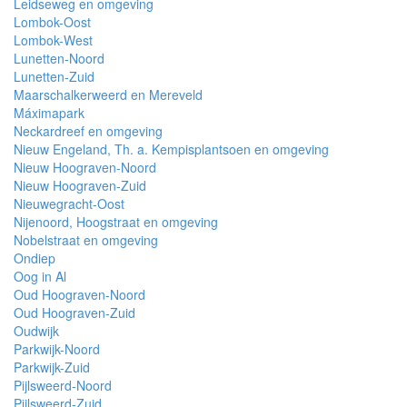
Leidseweg en omgeving
Lombok-Oost
Lombok-West
Lunetten-Noord
Lunetten-Zuid
Maarschalkerweerd en Mereveld
Máximapark
Neckardreef en omgeving
Nieuw Engeland, Th. a. Kempisplantsoen en omgeving
Nieuw Hoograven-Noord
Nieuw Hoograven-Zuid
Nieuwegracht-Oost
Nijenoord, Hoogstraat en omgeving
Nobelstraat en omgeving
Ondiep
Oog in Al
Oud Hoograven-Noord
Oud Hoograven-Zuid
Oudwijk
Parkwijk-Noord
Parkwijk-Zuid
Pijlsweerd-Noord
Pijlsweerd-Zuid