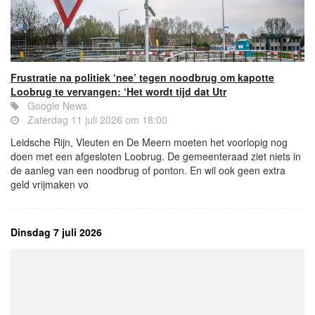
Frustratie na politiek ‘nee’ tegen noodbrug om kapotte
Loobrug te vervangen: ‘Het wordt tijd dat Utr
Google News
Zaterdag 11 juli 2026 om 18:00
Leidsche Rijn, Vleuten en De Meern moeten het voorlopig nog
doen met een afgesloten Loobrug. De gemeenteraad ziet niets in
de aanleg van een noodbrug of ponton. En wil ook geen extra
geld vrijmaken vo
Dinsdag 7 juli 2026