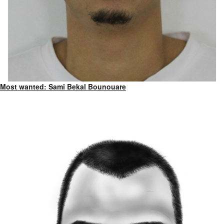
Most wanted: Sami Bekal Bounouare