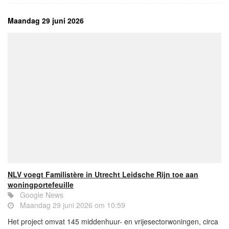
Maandag 29 juni 2026
NLV voegt Familistère in Utrecht Leidsche Rijn toe aan
woningportefeuille
Google News
Maandag 29 juni 2026 om 10:59
Het project omvat 145 middenhuur- en vrijesectorwoningen, circa