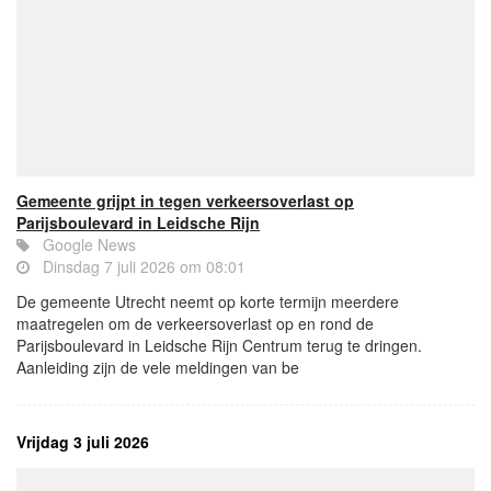
Gemeente grijpt in tegen verkeersoverlast op
Parijsboulevard in Leidsche Rijn
Google News
Dinsdag 7 juli 2026 om 08:01
De gemeente Utrecht neemt op korte termijn meerdere
maatregelen om de verkeersoverlast op en rond de
Parijsboulevard in Leidsche Rijn Centrum terug te dringen.
Aanleiding zijn de vele meldingen van be
Vrijdag 3 juli 2026