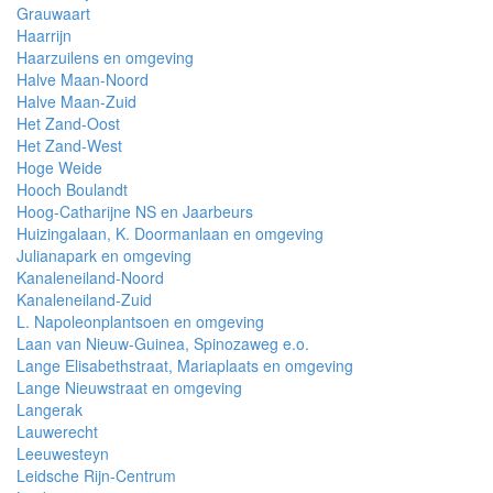
Grauwaart
Haarrijn
Haarzuilens en omgeving
Halve Maan-Noord
Halve Maan-Zuid
Het Zand-Oost
Het Zand-West
Hoge Weide
Hooch Boulandt
Hoog-Catharijne NS en Jaarbeurs
Huizingalaan, K. Doormanlaan en omgeving
Julianapark en omgeving
Kanaleneiland-Noord
Kanaleneiland-Zuid
L. Napoleonplantsoen en omgeving
Laan van Nieuw-Guinea, Spinozaweg e.o.
Lange Elisabethstraat, Mariaplaats en omgeving
Lange Nieuwstraat en omgeving
Langerak
Lauwerecht
Leeuwesteyn
Leidsche Rijn-Centrum