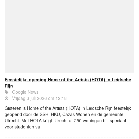
Feestelijke opening Home of the Artists (HOTA) in Leidsche
Rijn
Google News
Vrijdag 3 juli 2026 om 12:18
Gisteren is Home of the Artists (HOTA) in Leidsche Rijn feestelijk
geopend door de SSH, HKU, Cazas Wonen en de gemeente
Utrecht. Met HOTA krijgt Utrecht er 250 woningen bij, speciaal
voor studenten va