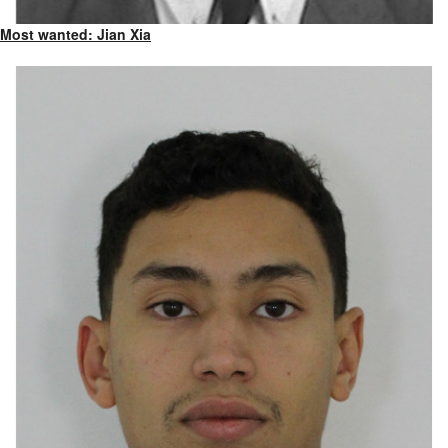
Most wanted: Jian Xia