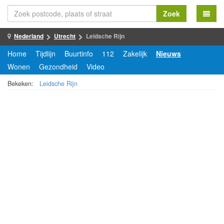
Zoek
Nederland
Utrecht
Leidsche Rijn
Home
Tijdlijn
Buurtinfo
112
Zakelijk
Nieuws
Wonen
Gezondheid
Video
Bekeken:
Leidsche Rijn