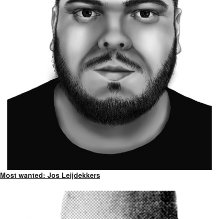
Most wanted: Jos Leijdekkers