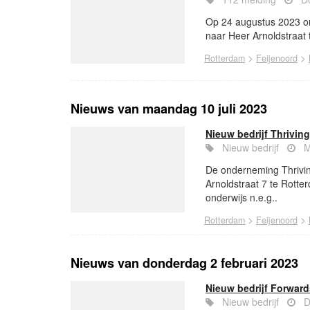
Op 24 augustus 2023 om
naar Heer Arnoldstraat 
>
>
Rotterdam
Feijenoord
Nieuws van maandag 10 juli 2023
Nieuw bedrijf Thriving
Nieuw bedrijf
M
De onderneming Thriving
Arnoldstraat 7 te Rotte
onderwijs n.e.g..
>
>
Rotterdam
Feijenoord
Nieuws van donderdag 2 februari 2023
Nieuw bedrijf Forward
Nieuw bedrijf
D