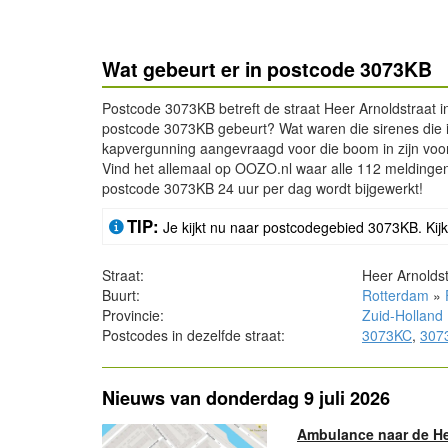
Wat gebeurt er in postcode 3073KB
Postcode 3073KB betreft de straat Heer Arnoldstraat 
postcode 3073KB gebeurt? Wat waren die sirenes die 
kapvergunning aangevraagd voor die boom in zijn voortu
Vind het allemaal op OOZO.nl waar alle 112 meldingen
postcode 3073KB 24 uur per dag wordt bijgewerkt!
TIP:
Je kijkt nu naar postcodegebied 3073KB. Kijk
Straat:
Heer Arnolds
Buurt:
Rotterdam
»
Provincie:
Zuid-Holland
Postcodes in dezelfde straat:
3073KC
,
307
Nieuws van donderdag 9 juli 2026
Ambulance naar de He