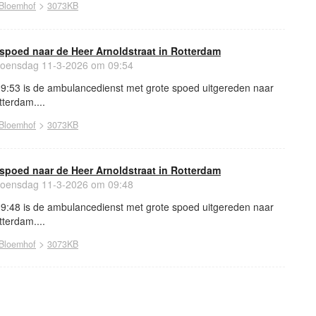
>
Bloemhof
3073KB
spoed naar de Heer Arnoldstraat in Rotterdam
ensdag 11-3-2026 om 09:54
:53 is de ambulancedienst met grote spoed uitgereden naar
tterdam....
>
Bloemhof
3073KB
spoed naar de Heer Arnoldstraat in Rotterdam
ensdag 11-3-2026 om 09:48
:48 is de ambulancedienst met grote spoed uitgereden naar
tterdam....
>
Bloemhof
3073KB