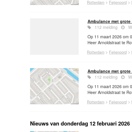
>
>
Rotterdam
Feijenoord
Ambulance met grote 
112 melding
Wo
Op 11 maart 2026 om 09
Heer Arnoldstraat te Ro
>
>
Rotterdam
Feijenoord
Ambulance met grote 
112 melding
Wo
Op 11 maart 2026 om 09
Heer Arnoldstraat te Ro
>
>
Rotterdam
Feijenoord
Nieuws van donderdag 12 februari 2026