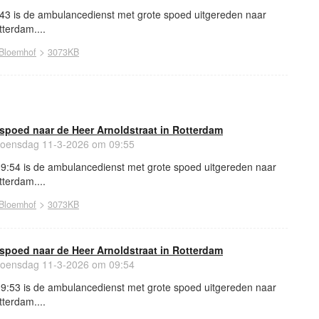
3 is de ambulancedienst met grote spoed uitgereden naar
tterdam....
>
Bloemhof
3073KB
spoed naar de Heer Arnoldstraat in Rotterdam
ensdag 11-3-2026 om 09:55
:54 is de ambulancedienst met grote spoed uitgereden naar
tterdam....
>
Bloemhof
3073KB
spoed naar de Heer Arnoldstraat in Rotterdam
ensdag 11-3-2026 om 09:54
:53 is de ambulancedienst met grote spoed uitgereden naar
tterdam....