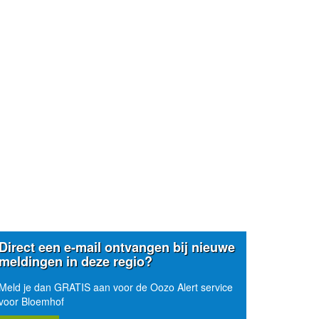
Direct een e-mail ontvangen bij nieuwe
meldingen in deze regio?
Meld je dan GRATIS aan voor de Oozo Alert service
voor Bloemhof