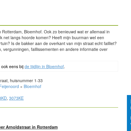
in Rotterdam, Bloemhof. Ook zo benieuwd wat er allemaal in
ik net langs hoorde komen? Heeft mijn buurman wel een
in? Is de bakker aan de overkant van mijn straat echt failliet?
, vergunningen, faillissementen en andere informatie over
 ook eens bij
de tijdlijn in Bloemhof
.
traat, huisnummer 1-33
Feijenoord
»
Bloemhof
3KD
,
3073KE
er Arnoldstraat in Rotterdam