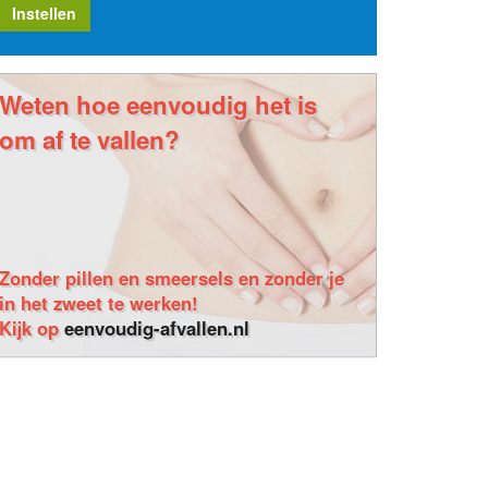
Instellen
Weten hoe eenvoudig het is
om af te vallen?
Zonder pillen en smeersels en zonder je
in het zweet te werken!
Kijk op
eenvoudig-afvallen.nl