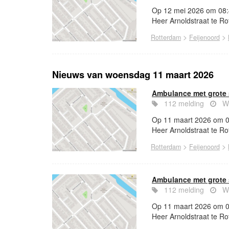
Op 12 mei 2026 om 08:4
Heer Arnoldstraat te Ro
>
>
Rotterdam
Feijenoord
Nieuws van woensdag 11 maart 2026
Ambulance met grote 
112 melding
Wo
Op 11 maart 2026 om 09
Heer Arnoldstraat te Ro
>
>
Rotterdam
Feijenoord
Ambulance met grote 
112 melding
Wo
Op 11 maart 2026 om 09
Heer Arnoldstraat te Ro