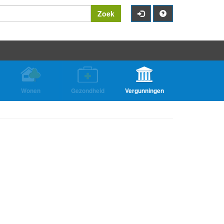
Zoek
Wonen
Gezondheid
Vergunningen