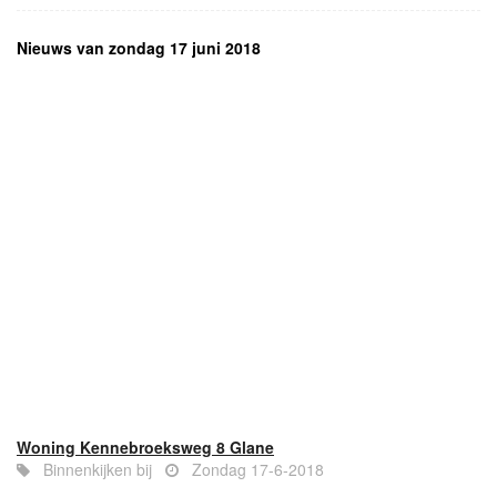
Nieuws van zondag 17 juni 2018
Woning Kennebroeksweg 8 Glane
Binnenkijken bij
Zondag 17-6-2018