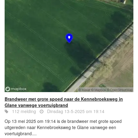
Brandweer met grote spoed naar de Kennebroeksweg in
Glane vanwege voertuigbrand
112 melding
Dinsdag 13-5-2025 om 19:14
Op 13 mei 2025 om 19:14 is de brandweer met grote spoed
uitgereden naar Kennebroeksweg te Glane vanwege een
voertuigbrand....