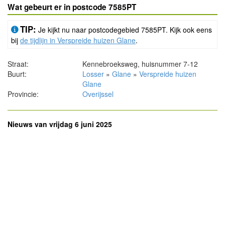
Wat gebeurt er in postcode 7585PT
TIP:
Je kijkt nu naar postcodegebied 7585PT. Kijk ook eens
bij
de tijdlijn in Verspreide huizen Glane
.
Straat:
Kennebroeksweg, huisnummer 7-12
Buurt:
Losser
»
Glane
»
Verspreide huizen
Glane
Provincie:
Overijssel
Nieuws van vrijdag 6 juni 2025