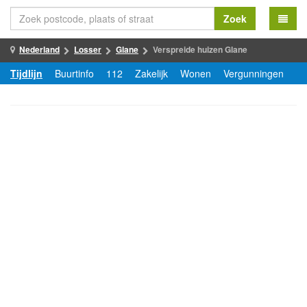
Zoek
Nederland
Losser
Glane
Verspreide huizen Glane
Tijdlijn
Buurtinfo
112
Zakelijk
Wonen
Vergunningen