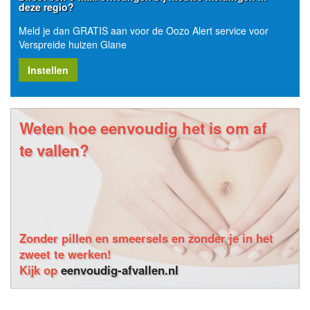
deze regio?
Meld je dan GRATIS aan voor de Oozo Alert service voor
Verspreide huizen Glane
Instellen
Weten hoe eenvoudig het is om af
te vallen?
Zonder pillen en smeersels en zonder je in het
zweet te werken!
Kijk op
eenvoudig-afvallen.nl