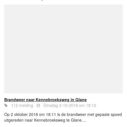
Brandweer naar Kennebroeksweg in Glane
112 melding
Dinsdag 2-10-2018 om 18:12
Op 2 oktober 2018 om 18:11 is de brandweer met gepaste spoed
uitgereden naar Kennebroeksweg te Glane....