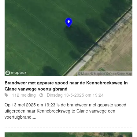
Brandweer met gepaste spoed naar de Kennebroeksweg in
Glane vanwege voertuigbrand
112 melding
Dinsdag 13-5-2025 om 19:24
Op 13 mei 2025 om 19:23 is de brandweer met gepaste spoed
uitgereden naar Kennebroeksweg te Glane vanwege een
voertuigbrand....