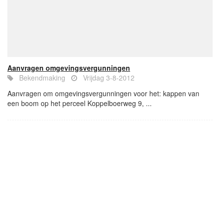
Aanvragen omgevingsvergunningen
Bekendmaking
Vrijdag 3-8-2012
Aanvragen om omgevingsvergunningen voor het: kappen van
een boom op het perceel Koppelboerweg 9, ...
- Advertentie -
powered by
powered by