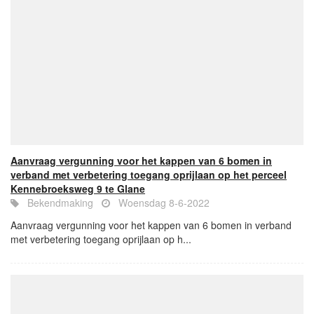
Aanvraag vergunning voor het kappen van 6 bomen in
verband met verbetering toegang oprijlaan op het perceel
Kennebroeksweg 9 te Glane
Bekendmaking
Woensdag 8-6-2022
Aanvraag vergunning voor het kappen van 6 bomen in verband
met verbetering toegang oprijlaan op h...