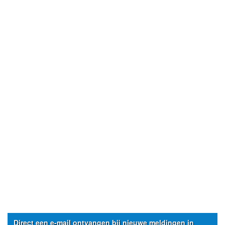
Direct een e-mail ontvangen bij nieuwe meldingen in