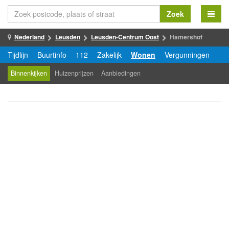
Zoek
Nederland
Leusden
Leusden-Centrum Oost
Hamershof
Tijdlijn
Buurtinfo
112
Zakelijk
Wonen
Vergunningen
Binnenkijken
Huizenprijzen
Aanbiedingen