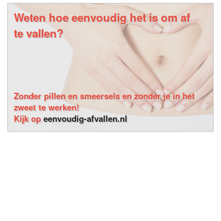
Weten hoe eenvoudig het is om af
te vallen?
Zonder pillen en smeersels en zonder je in het
zweet te werken!
Kijk op
eenvoudig-afvallen.nl