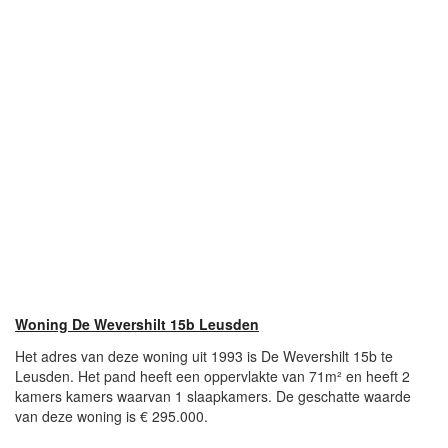
Woning De Wevershilt 15b Leusden
Het adres van deze woning uit 1993 is De Wevershilt 15b te
Leusden. Het pand heeft een oppervlakte van 71m² en heeft 2
kamers kamers waarvan 1 slaapkamers. De geschatte waarde
van deze woning is € 295.000.