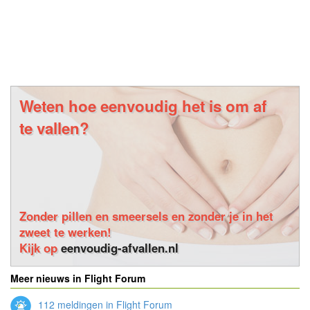
Weten hoe eenvoudig het is om af
te vallen?
Zonder pillen en smeersels en zonder je in het
zweet te werken!
Kijk op
eenvoudig-afvallen.nl
Meer nieuws in Flight Forum
112 meldingen in Flight Forum