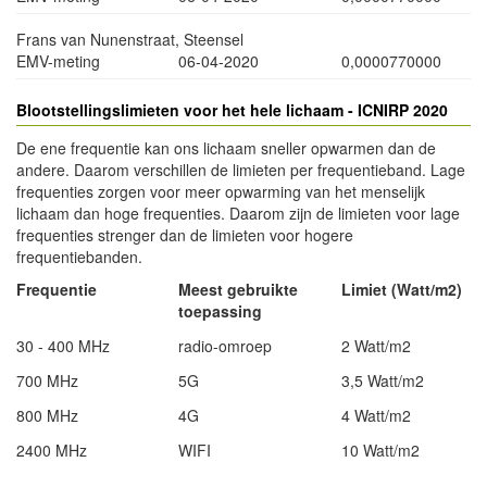
Frans van Nunenstraat, Steensel
EMV-meting
06-04-2020
0,0000770000
Blootstellingslimieten voor het hele lichaam - ICNIRP 2020
De ene frequentie kan ons lichaam sneller opwarmen dan de
andere. Daarom verschillen de limieten per frequentieband. Lage
frequenties zorgen voor meer opwarming van het menselijk
lichaam dan hoge frequenties. Daarom zijn de limieten voor lage
frequenties strenger dan de limieten voor hogere
frequentiebanden.
Frequentie
Meest gebruikte
Limiet (Watt/m2)
toepassing
30 - 400 MHz
radio-omroep
2 Watt/m2
700 MHz
5G
3,5 Watt/m2
800 MHz
4G
4 Watt/m2
2400 MHz
WIFI
10 Watt/m2