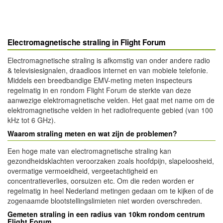
Electromagnetische straling in Flight Forum
Electromagnetische straling is afkomstig van onder andere radio
& televisiesignalen, draadloos internet en van mobiele telefonie.
Middels een breedbandige EMV-meting meten inspecteurs
regelmatig in en rondom Flight Forum de sterkte van deze
aanwezige elektromagnetische velden. Het gaat met name om de
elektromagnetische velden in het radiofrequente gebied (van 100
kHz tot 6 GHz).
Waarom straling meten en wat zijn de problemen?
Een hoge mate van electromagnetische straling kan
gezondheidsklachten veroorzaken zoals hoofdpijn, slapeloosheid,
overmatige vermoeidheid, vergeetachtigheid en
concentratieverlies, oorsuizen etc. Om die reden worden er
regelmatig in heel Nederland metingen gedaan om te kijken of de
zogenaamde blootstellingslimieten niet worden overschreden.
Gemeten straling in een radius van 10km rondom centrum
Flight Forum