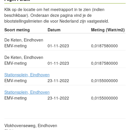
Klik op de locatie om het meetrapport in te zien (indien
beschikbaar). Onderaan deze pagina vind je de
blootstellingslimieten die voor Nederland zijn vastgesteld.
Soort meting
Datum
Meting (Watt/m2)
De Keten, Eindhoven
EMV-meting
01-11-2023
0,0187580000
De Keten, Eindhoven
EMV-meting
01-11-2023
0,0187580000
Stationsplein, Eindhoven
EMV-meting
23-11-2022
0,0155000000
Stationsplein, Eindhoven
EMV-meting
23-11-2022
0,0155000000
- Advertentie -
powered by
powered by
Vlokhovenseweg, Eindhoven