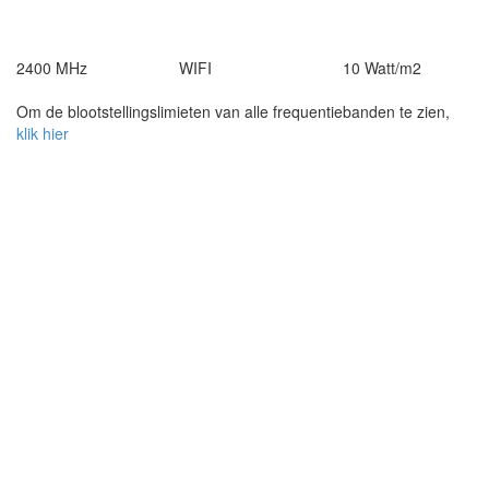
powered by
2400 MHz
WIFI
10 Watt/m2
Om de blootstellingslimieten van alle frequentiebanden te zien,
klik hier