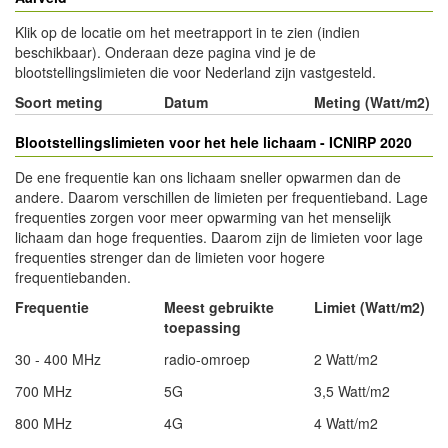
Klik op de locatie om het meetrapport in te zien (indien
beschikbaar). Onderaan deze pagina vind je de
blootstellingslimieten die voor Nederland zijn vastgesteld.
Soort meting
Datum
Meting (Watt/m2)
Blootstellingslimieten voor het hele lichaam - ICNIRP 2020
De ene frequentie kan ons lichaam sneller opwarmen dan de
andere. Daarom verschillen de limieten per frequentieband. Lage
frequenties zorgen voor meer opwarming van het menselijk
lichaam dan hoge frequenties. Daarom zijn de limieten voor lage
frequenties strenger dan de limieten voor hogere
frequentiebanden.
Frequentie
Meest gebruikte
Limiet (Watt/m2)
toepassing
30 - 400 MHz
radio-omroep
2 Watt/m2
700 MHz
5G
3,5 Watt/m2
800 MHz
4G
4 Watt/m2
- Advertentie -
powered by