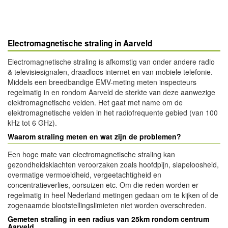
Electromagnetische straling in Aarveld
Electromagnetische straling is afkomstig van onder andere radio
& televisiesignalen, draadloos internet en van mobiele telefonie.
Middels een breedbandige EMV-meting meten inspecteurs
regelmatig in en rondom Aarveld de sterkte van deze aanwezige
elektromagnetische velden. Het gaat met name om de
elektromagnetische velden in het radiofrequente gebied (van 100
kHz tot 6 GHz).
Waarom straling meten en wat zijn de problemen?
Een hoge mate van electromagnetische straling kan
gezondheidsklachten veroorzaken zoals hoofdpijn, slapeloosheid,
overmatige vermoeidheid, vergeetachtigheid en
concentratieverlies, oorsuizen etc. Om die reden worden er
regelmatig in heel Nederland metingen gedaan om te kijken of de
zogenaamde blootstellingslimieten niet worden overschreden.
Gemeten straling in een radius van 25km rondom centrum
Aarveld