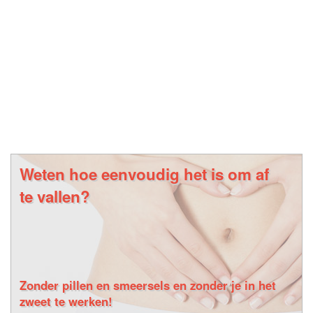
Weten hoe eenvoudig het is om af
te vallen?
Zonder pillen en smeersels en zonder je in het
zweet te werken!