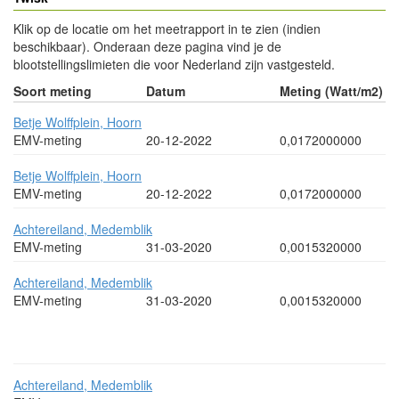
Klik op de locatie om het meetrapport in te zien (indien
beschikbaar). Onderaan deze pagina vind je de
blootstellingslimieten die voor Nederland zijn vastgesteld.
Soort meting
Datum
Meting (Watt/m2)
Betje Wolffplein, Hoorn
EMV-meting
20-12-2022
0,0172000000
Betje Wolffplein, Hoorn
EMV-meting
20-12-2022
0,0172000000
Achtereiland, Medemblik
EMV-meting
31-03-2020
0,0015320000
Achtereiland, Medemblik
EMV-meting
31-03-2020
0,0015320000
- Advertentie -
powered by
powered by
Achtereiland, Medemblik