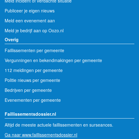
Meld incident of verdachte situatie
Publiceer je eigen nieuws
Meld een evenement aan
Meld je bedrijf aan op Oozo.nl
Overig
Faillissementen per gemeente
Vergunningen en bekendmakingen per gemeente
112 meldingen per gemeente
Politie nieuws per gemeente
Bedrijven per gemeente
Evenementen per gemeente
Faillissementsdossier.nl
Altijd de meeste actuele faillissementen en surseances.
Ga naar www.faillissementsdossier.nl