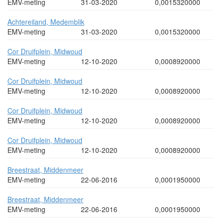
EMV-meting
31-03-2020
0,0015320000
Achtereiland, Medemblik
EMV-meting
31-03-2020
0,0015320000
Cor Druifplein, Midwoud
EMV-meting
12-10-2020
0,0008920000
Cor Druifplein, Midwoud
EMV-meting
12-10-2020
0,0008920000
Cor Druifplein, Midwoud
EMV-meting
12-10-2020
0,0008920000
Cor Druifplein, Midwoud
EMV-meting
12-10-2020
0,0008920000
Breestraat, Middenmeer
EMV-meting
22-06-2016
0,0001950000
Breestraat, Middenmeer
EMV-meting
22-06-2016
0,0001950000