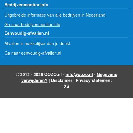
Bedrijvenmonitor.info
Uitgebreide informatie van alle bedrijven in Nederland.
Ga naar bedrijvenmonitor.info
Eenvoudig-afvallen.nl
Afvallen is makkelijker dan je denkt.
Ga naar eenvoudig-afvallen.nl
© 2012 - 2026 OOZO.nl -
info@oozo.nl
-
Gegevens
verwijderen?
|
Disclaimer
|
Privacy statement
XS