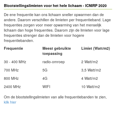
Blootstellingslimieten voor het hele lichaam - ICNIRP 2020
De ene frequentie kan ons lichaam sneller opwarmen dan de
andere. Daarom verschillen de limieten per frequentieband. Lage
frequenties zorgen voor meer opwarming van het menselijk
lichaam dan hoge frequenties. Daarom zijn de limieten voor lage
frequenties strenger dan de limieten voor hogere
frequentiebanden.
Frequentie
Meest gebruikte
Limiet (Watt/m2)
toepassing
30 - 400 MHz
radio-omroep
2 Watt/m2
700 MHz
5G
3,5 Watt/m2
800 MHz
4G
4 Watt/m2
2400 MHz
WIFI
10 Watt/m2
Om de blootstellingslimieten van alle frequentiebanden te zien,
klik hier