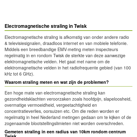
Electromagnetische straling in Twisk
Electromagnetische straling is afkomstig van onder andere radio
& televisiesignalen, draadloos internet en van mobiele telefonie.
Middels een breedbandige EMV-meting meten inspecteurs
regelmatig in en rondom Twisk de sterkte van deze aanwezige
elektromagnetische velden. Het gaat met name om de
elektromagnetische velden in het radiofrequente gebied (van 100
kHz tot 6 GHz).
Waarom straling meten en wat zijn de problemen?
Een hoge mate van electromagnetische straling kan
gezondheidsklachten veroorzaken zoals hoofdpijn, slapeloosheid,
overmatige vermoeidheid, vergeetachtigheid en
concentratieverlies, oorsuizen etc. Om die reden worden er
regelmatig in heel Nederland metingen gedaan om te kijken of de
zogenaamde blootstellingslimieten niet worden overschreden.
Gemeten straling in een radius van 10km rondom centrum
Twisk