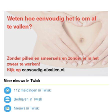
Weten hoe eenvoudig het is om af
te vallen?
Zonder pillen en smeersels en zonder je in het
zweet te werken!
Kijk op
eenvoudig-afvallen.nl
Meer nieuws in Twisk
112 meldingen in Twisk
Bedrijven in Twisk
Nieuws in Twisk