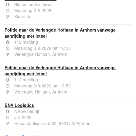
Binnenlands nieuws
Maandag 3-8-2026
Klarendal
Politie naar de Verlengde Hoflaan in Arnhem vanwege
aanrijding met letsel
112 melding
Maandag 3-8-2026 om 16:53
Verlengde Hoflaan, Arnhem
Politie naar de Verlengde Hoflaan in Arnhem vanwege
aanrijding met letsel
112 melding
Maandag 3-8-2026 om 16:53
Verlengde Hoflaan, Arnhem
BNV Logistics
Nieuw bedrijf
Juli 2026
Rosendaalsestraat 82, 6824CM Arnhem