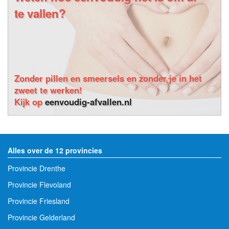
te vallen?
Zonder pillen en smeersels en zonder je in het
zweet te werken!
Kijk op
eenvoudig-afvallen.nl
Alles over de 12 provincies
Provincie Drenthe
Provincie Flevoland
Provincie Friesland
Provincie Gelderland