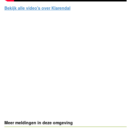
Bekijk alle video's over Klarendal
- Advertentie -
powered by
powered by
Meer meldingen in deze omgeving