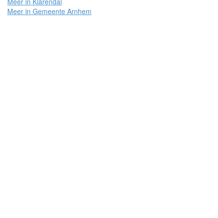
Meer in Klarendal
Meer in Gemeente Arnhem