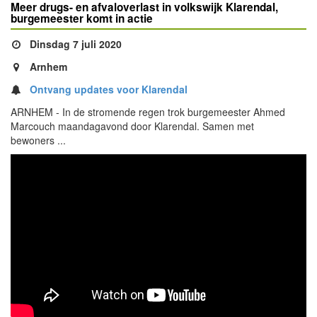
Meer drugs- en afvaloverlast in volkswijk Klarendal,
burgemeester komt in actie
Dinsdag 7 juli 2020
Arnhem
Ontvang updates voor Klarendal
ARNHEM - In de stromende regen trok burgemeester Ahmed
Marcouch maandagavond door Klarendal. Samen met
bewoners ...