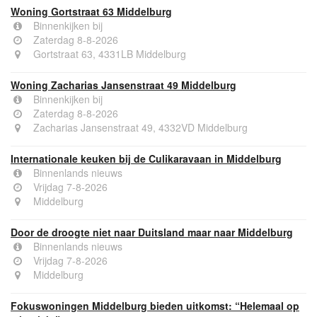
Woning Gortstraat 63 Middelburg
Binnenkijken bij
Zaterdag 8-8-2026
Gortstraat 63, 4331LB Middelburg
Woning Zacharias Jansenstraat 49 Middelburg
Binnenkijken bij
Zaterdag 8-8-2026
Zacharias Jansenstraat 49, 4332VD Middelburg
Internationale keuken bij de Culikaravaan in Middelburg
Binnenlands nieuws
Vrijdag 7-8-2026
Middelburg
Door de droogte niet naar Duitsland maar naar Middelburg
Binnenlands nieuws
Vrijdag 7-8-2026
Middelburg
Fokuswoningen Middelburg bieden uitkomst: “Helemaal op