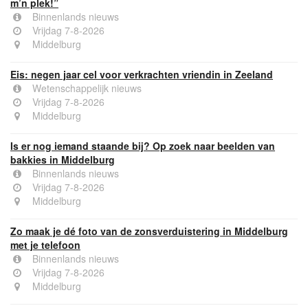
m’n plek!”
Binnenlands nieuws
Vrijdag 7-8-2026
Middelburg
Eis: negen jaar cel voor verkrachten vriendin in Zeeland
Wetenschappelijk nieuws
Vrijdag 7-8-2026
Middelburg
Is er nog iemand staande bij? Op zoek naar beelden van
bakkies in Middelburg
Binnenlands nieuws
Vrijdag 7-8-2026
Middelburg
Zo maak je dé foto van de zonsverduistering in Middelburg
met je telefoon
Binnenlands nieuws
Vrijdag 7-8-2026
Middelburg