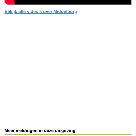
Bekijk alle video's over Middelburg
- Advertentie -
powered by
powered by
Meer meldingen in deze omgeving