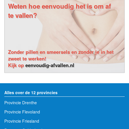
Weten hoe eenvoudig het is om af
te vallen?
Zonder pillen en smeersels en zonder je in het
zweet te werken!
Kijk op
eenvoudig-afvallen.nl
Alles over de 12 provincies
Provincie Drenthe
Provincie Flevoland
Provincie Friesland