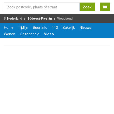
Zoek
Nederland
Súdwest-Fryslân
Woudsend
Home
Tijdlijn
Buurtinfo
112
Zakelijk
Nieuws
Wonen
Gezondheid
Video