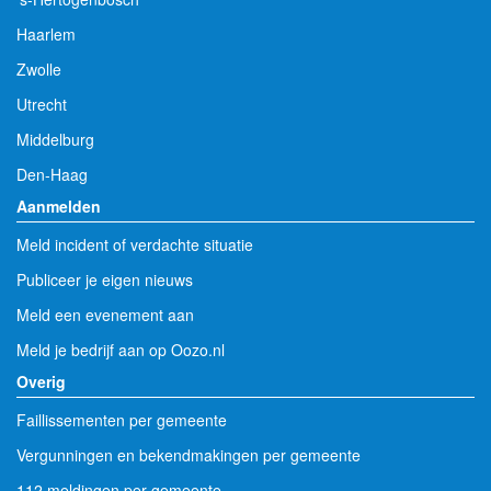
Haarlem
Zwolle
Utrecht
Middelburg
Den-Haag
Aanmelden
Meld incident of verdachte situatie
Publiceer je eigen nieuws
Meld een evenement aan
Meld je bedrijf aan op Oozo.nl
Overig
Faillissementen per gemeente
Vergunningen en bekendmakingen per gemeente
112 meldingen per gemeente