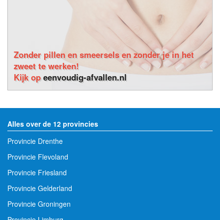
Zonder pillen en smeersels en zonder je in het
zweet te werken!
Kijk op
eenvoudig-afvallen.nl
Alles over de 12 provincies
Provincie Drenthe
Provincie Flevoland
Provincie Friesland
Provincie Gelderland
Provincie Groningen
Provincie Limburg