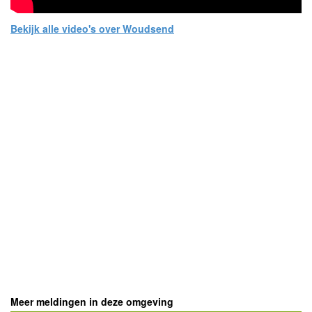
Bekijk alle video's over Woudsend
- Advertentie -
powered by
powered by
Meer meldingen in deze omgeving