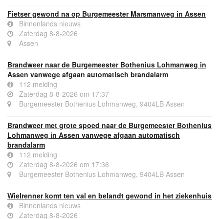
Fietser gewond na op Burgemeester Marsmanweg in Assen
Binnenlands nieuws
Zaterdag 8-8-2026
Assen
Brandweer naar de Burgemeester Bothenius Lohmanweg in
Assen vanwege afgaan automatisch brandalarm
112 melding
Zaterdag 8-8-2026 om 17:37
Burgemeester Bothenius Lohmanweg, 9404LB Assen
Brandweer met grote spoed naar de Burgemeester Bothenius
Lohmanweg in Assen vanwege afgaan automatisch
brandalarm
112 melding
Zaterdag 8-8-2026 om 17:36
Burgemeester Bothenius Lohmanweg, 9404LB Assen
Wielrenner komt ten val en belandt gewond in het ziekenhuis
Binnenlands nieuws
Zaterdag 8-8-2026