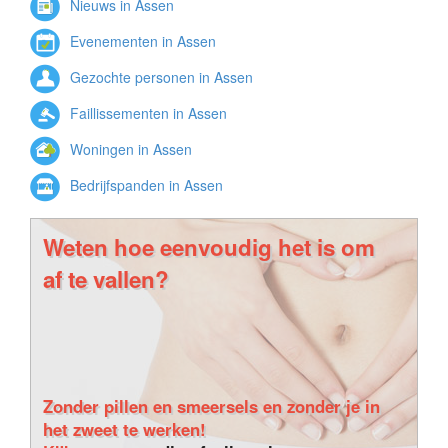
Nieuws in Assen
Evenementen in Assen
Gezochte personen in Assen
Faillissementen in Assen
Woningen in Assen
Bedrijfspanden in Assen
Weten hoe eenvoudig het is om
af te vallen?
Zonder pillen en smeersels en zonder je in
het zweet te werken!