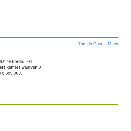
Toon in Google Maps
 3D1 te Breda. Het
mers kamers waarvan 3
s € 689.000.