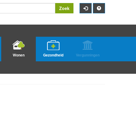
Zoek
Wonen
Gezondheid
Vergunningen