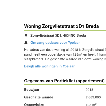
Woning Zorgvlietstraat 3D1 Breda
Zorgvlietstraat 3D1, 4834NC Breda
Ontvang updates voor Ypelaar
Het adres van deze woning uit 2018 is Zorgvlietstraat
pand heeft een oppervlakte van 128m² en heeft 4 ka
slaapkamers. De geschatte waarde van deze woning i
Bekijk alle woningen in Ypelaar
Gegevens van Portiekflat (appartement)
Bouwjaar
2018
Geschatte waarde
€ 689.000
2
Oppervlakte
128 m