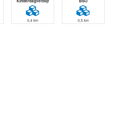
Kinderdagverblijf
BSO
0,4 km
0,5 km