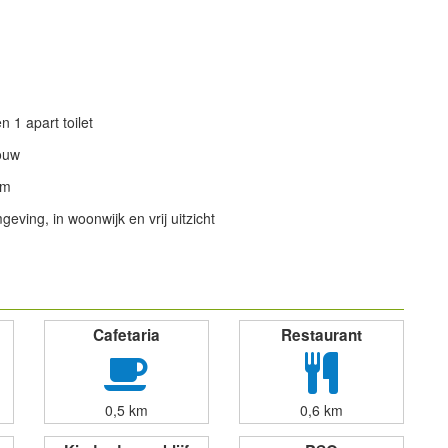
 1 apart toilet
ouw
om
geving, in woonwijk en vrij uitzicht
powered by
Cafetaria
Restaurant
0,5 km
0,6 km