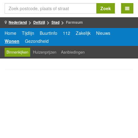
Zoek
Nederland
Delfzijl
Stad
Farmsum
Home
Tijdlijn
Buurtinfo
112
Zakelijk
Nieuws
Wonen
Gezondheid
Binnenkijken
Huizenprijzen
Aanbiedingen