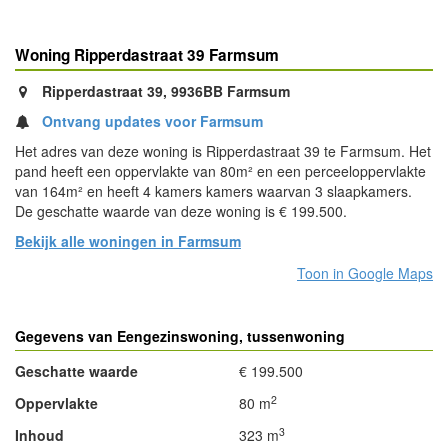
Woning Ripperdastraat 39 Farmsum
Ripperdastraat 39, 9936BB Farmsum
Ontvang updates voor Farmsum
Het adres van deze woning is Ripperdastraat 39 te Farmsum. Het
pand heeft een oppervlakte van 80m² en een perceeloppervlakte
van 164m² en heeft 4 kamers kamers waarvan 3 slaapkamers.
De geschatte waarde van deze woning is € 199.500.
Bekijk alle woningen in Farmsum
Toon in Google Maps
Gegevens van Eengezinswoning, tussenwoning
Geschatte waarde
€ 199.500
2
Oppervlakte
80 m
3
Inhoud
323 m