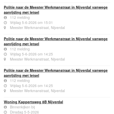
Politie naar de Meester Werkmanstraat in Nijverdal vanwege
aanrijding met letsel
112 melding
Vrijdag 5-6-2026 om 15:01
Meester Werkmanstraat, Nijverdal
Politie naar de Meester Werkmanstraat in Nijverdal vanwege
aanrijding met letsel
112 melding
Vrijdag 5-6-2026 om 14:25
Meester Werkmanstraat, Nijverdal
Politie naar de Meester Werkmanstraat in Nijverdal vanwege
aanrijding met letsel
112 melding
Vrijdag 5-6-2026 om 14:25
Meester Werkmanstraat, Nijverdal
Woning Kappertsweg 8B Nijverdal
Binnenkijken bij
Dinsdag 5-5-2026