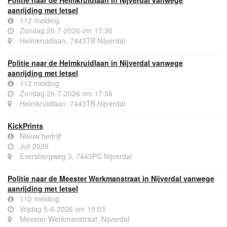
Politie naar de Helmkruidlaan in Nijverdal vanwege
aanrijding met letsel
112 melding
Zondag 26-7-2026 om 17:36
Helmkruidlaan, 7443TB Nijverdal
Politie naar de Helmkruidlaan in Nijverdal vanwege
aanrijding met letsel
112 melding
Zondag 26-7-2026 om 17:36
Helmkruidlaan, 7443TB Nijverdal
KickPrints
Nieuw bedrijf
Juli 2026
Eversbergweg 3, 7443PC Nijverdal
Politie naar de Meester Werkmanstraat in Nijverdal vanwege
aanrijding met letsel
112 melding
Vrijdag 5-6-2026 om 15:03
Meester Werkmanstraat, Nijverdal