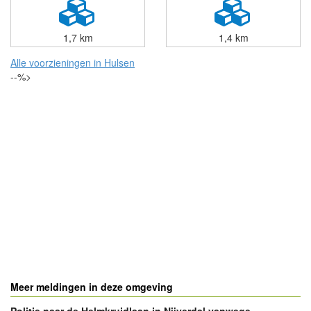
1,7 km
1,4 km
Alle voorzieningen in Hulsen
--%>
Meer meldingen in deze omgeving