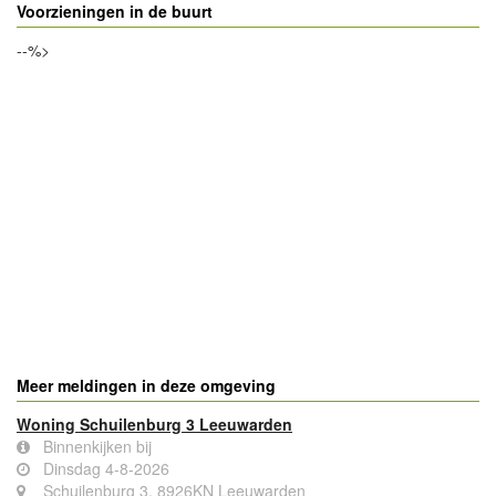
Voorzieningen in de buurt
--%>
Meer meldingen in deze omgeving
Woning Schuilenburg 3 Leeuwarden
Binnenkijken bij
Dinsdag 4-8-2026
Schuilenburg 3, 8926KN Leeuwarden