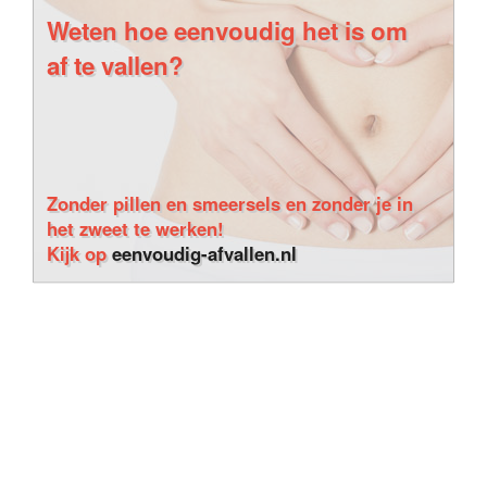
Weten hoe eenvoudig het is om
af te vallen?
Zonder pillen en smeersels en zonder je in
het zweet te werken!
Kijk op
eenvoudig-afvallen.nl