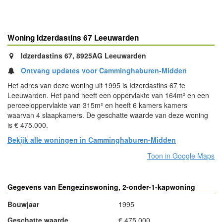
Woning Idzerdastins 67 Leeuwarden
Idzerdastins 67, 8925AG Leeuwarden
Ontvang updates voor Camminghaburen-Midden
Het adres van deze woning uit 1995 is Idzerdastins 67 te
Leeuwarden. Het pand heeft een oppervlakte van 164m² en een
perceeloppervlakte van 315m² en heeft 6 kamers kamers
waarvan 4 slaapkamers. De geschatte waarde van deze woning
is € 475.000.
Bekijk alle woningen in Camminghaburen-Midden
Toon in Google Maps
Gegevens van Eengezinswoning, 2-onder-1-kapwoning
Bouwjaar
1995
Geschatte waarde
€ 475.000