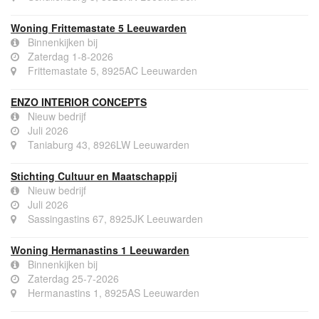
Woning Frittemastate 5 Leeuwarden
Binnenkijken bij
Zaterdag 1-8-2026
Frittemastate 5, 8925AC Leeuwarden
ENZO INTERIOR CONCEPTS
Nieuw bedrijf
Juli 2026
Taniaburg 43, 8926LW Leeuwarden
Stichting Cultuur en Maatschappij
Nieuw bedrijf
Juli 2026
Sassingastins 67, 8925JK Leeuwarden
Woning Hermanastins 1 Leeuwarden
Binnenkijken bij
Zaterdag 25-7-2026
Hermanastins 1, 8925AS Leeuwarden