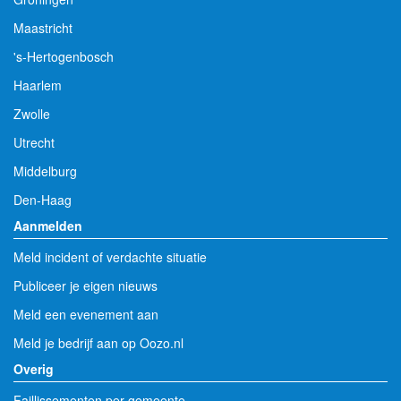
Maastricht
's-Hertogenbosch
Haarlem
Zwolle
Utrecht
Middelburg
Den-Haag
Aanmelden
Meld incident of verdachte situatie
Publiceer je eigen nieuws
Meld een evenement aan
Meld je bedrijf aan op Oozo.nl
Overig
Faillissementen per gemeente