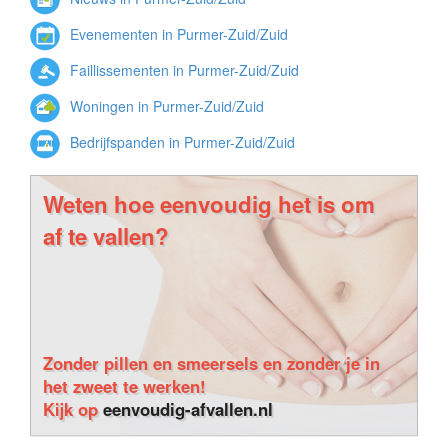
Evenementen in Purmer-Zuid/Zuid
Faillissementen in Purmer-Zuid/Zuid
Woningen in Purmer-Zuid/Zuid
Bedrijfspanden in Purmer-Zuid/Zuid
Weten hoe eenvoudig het is om
af te vallen?
Zonder pillen en smeersels en zonder je in
het zweet te werken!
Kijk op
eenvoudig-afvallen.nl