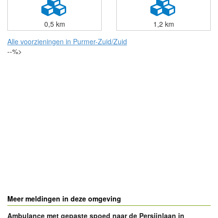
0,5 km
1,2 km
Alle voorzieningen in Purmer-Zuid/Zuid
--%>
Meer meldingen in deze omgeving
Ambulance met gepaste spoed naar de Persijnlaan in