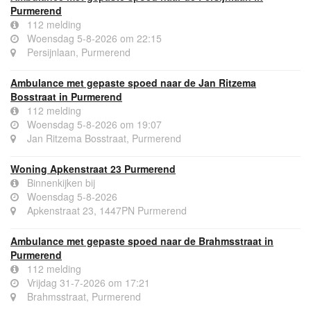
Purmerend
112 melding
Woensdag 5-8-2026 om 22:15
Persijnlaan, Purmerend
Ambulance met gepaste spoed naar de Jan Ritzema
Bosstraat in Purmerend
112 melding
Woensdag 5-8-2026 om 19:07
Jan Ritzema Bosstraat, Purmerend
Woning Apkenstraat 23 Purmerend
Binnenkijken bij
Woensdag 5-8-2026
Apkenstraat 23, 1447PN Purmerend
Ambulance met gepaste spoed naar de Brahmsstraat in
Purmerend
112 melding
Vrijdag 31-7-2026 om 17:21
Brahmsstraat, Purmerend