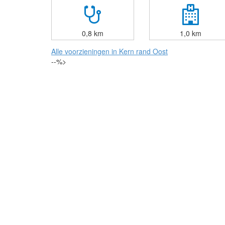
0,8 km
1,0 km
Alle voorzieningen in Kern rand Oost
--%>