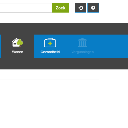
Zoek
Wonen
Gezondheid
Vergunningen