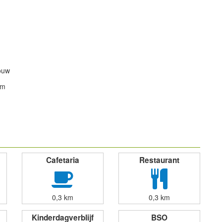
ouw
om
powered by
Cafetaria
Restaurant
0,3 km
0,3 km
Kinderdagverblijf
BSO