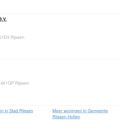
B.V.
61EH Rijssen
7461GP Rijssen
n in Stad Rijssen
Meer woningen in Gemeente
Rijssen-Holten