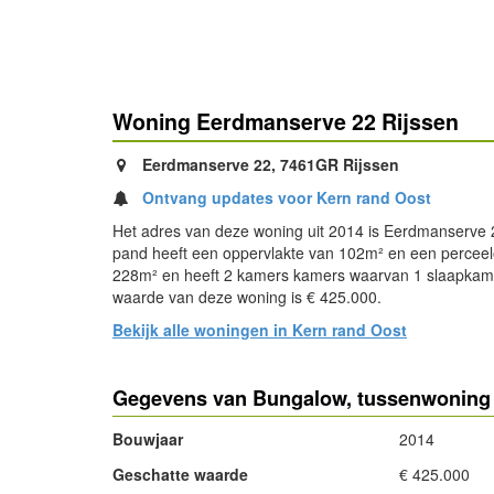
Woning Eerdmanserve 22 Rijssen
Eerdmanserve 22, 7461GR Rijssen
Ontvang updates voor Kern rand Oost
Het adres van deze woning uit 2014 is Eerdmanserve 2
pand heeft een oppervlakte van 102m² en een perceel
228m² en heeft 2 kamers kamers waarvan 1 slaapkam
waarde van deze woning is € 425.000.
Bekijk alle woningen in Kern rand Oost
Gegevens van Bungalow, tussenwoning 
Bouwjaar
2014
Geschatte waarde
€ 425.000