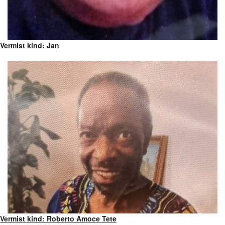
Vermist kind: Jan
Vermist kind: Roberto Amoce Tete