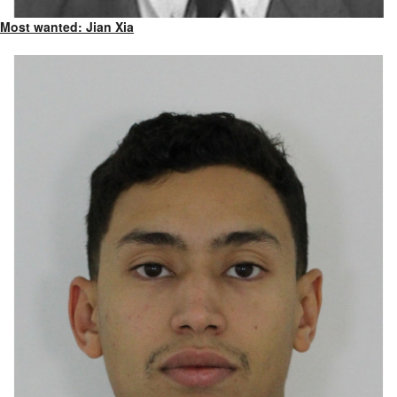
Most wanted: Jian Xia