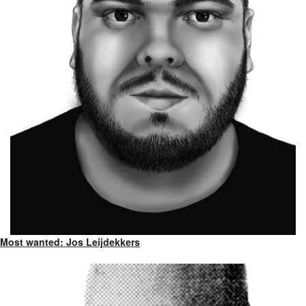
Most wanted: Jos Leijdekkers