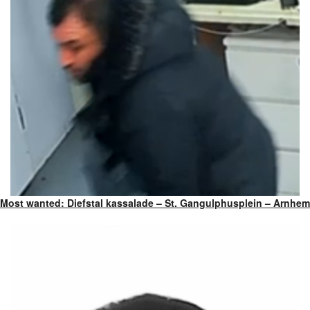
Most wanted: Diefstal kassalade – St. Gangulphusplein – Arnhem