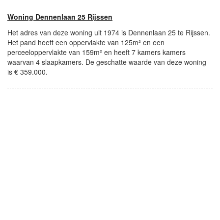
Woning Dennenlaan 25 Rijssen
Het adres van deze woning uit 1974 is Dennenlaan 25 te Rijssen.
Het pand heeft een oppervlakte van 125m² en een
perceeloppervlakte van 159m² en heeft 7 kamers kamers
waarvan 4 slaapkamers. De geschatte waarde van deze woning
is € 359.000.