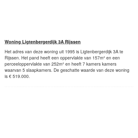
Woning Ligtenbergerdijk 3A Rijssen
Het adres van deze woning uit 1995 is Ligtenbergerdijk 3A te
Rijssen. Het pand heeft een oppervlakte van 157m² en een
perceeloppervlakte van 252m² en heeft 7 kamers kamers
waarvan 5 slaapkamers. De geschatte waarde van deze woning
is € 519.000.